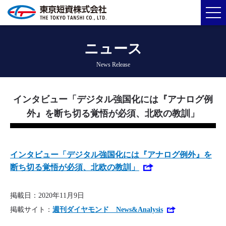
ニュース
News Release
インタビュー「デジタル強国化には『アナログ例
外』を断ち切る覚悟が必須、北欧の教訓」
インタビュー「デジタル強国化には『アナログ例外』を
断ち切る覚悟が必須、北欧の教訓」
掲載日：2020年11月9日
掲載サイト：
週刊ダイヤモンド News&Analysis