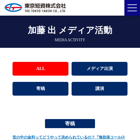
加藤 出 メディア活動
MEDIA ACTIVITY
ALL
メディア出演
寄稿
講演
寄稿
世の中の金利ってどうやって決められているの？『無担保コールO/