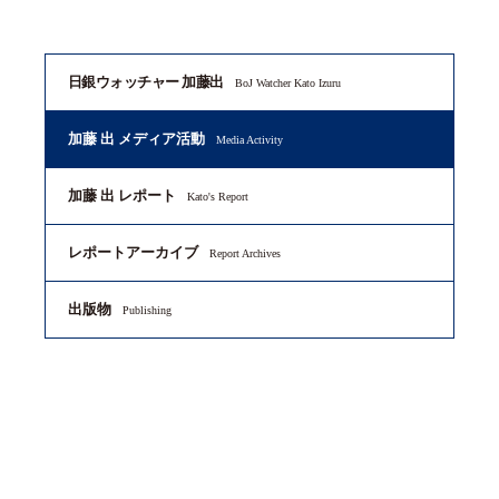
日銀ウォッチャー 加藤出
BoJ Watcher Kato Izuru
加藤 出 メディア活動
Media Activity
加藤 出 レポート
Kato's Report
レポートアーカイブ
Report Archives
出版物
Publishing