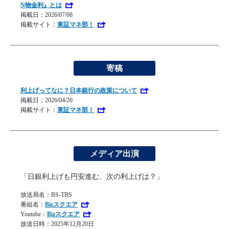
N物金利』とは
掲載日：2026/07/08
掲載サイト：
東証マネ部！
寄稿
利上げってなに？日本銀行の政策について
掲載日：2026/04/26
掲載サイト：
東証マネ部！
メディア出演
「日銀利上げも円安進む、次の利上げは？」
放送局名：BS-TBS
番組名：
Bizスクエア
Youtube：
Bizスクエア
放送日時：2025年12月20日