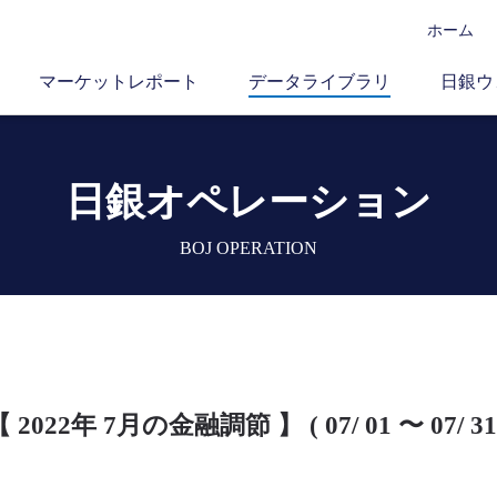
ホーム
マーケットレポート
データライブラリ
日銀ウ
日銀オペレーション
BOJ OPERATION
 2022年 7月の金融調節 】 ( 07/ 01 〜 07/ 31