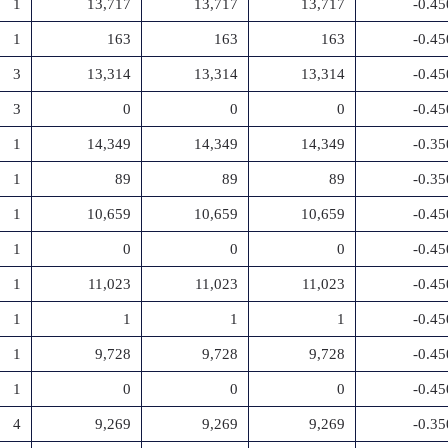
1
13,717
13,717
13,717
-0.4
1
163
163
163
-0.4
3
13,314
13,314
13,314
-0.4
3
0
0
0
-0.4
1
14,349
14,349
14,349
-0.3
1
89
89
89
-0.3
1
10,659
10,659
10,659
-0.4
1
0
0
0
-0.4
1
11,023
11,023
11,023
-0.4
1
1
1
1
-0.4
1
9,728
9,728
9,728
-0.4
1
0
0
0
-0.4
4
9,269
9,269
9,269
-0.3