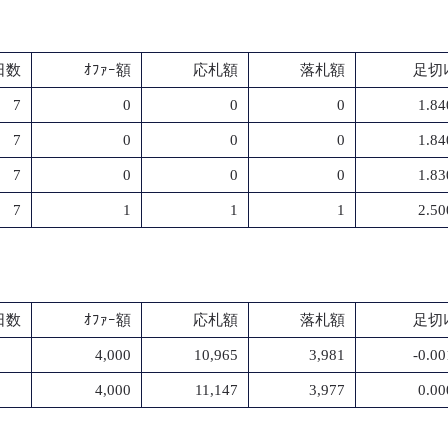
日数
ｵﾌｧｰ額
応札額
落札額
足切ﾚ
7
0
0
0
1.8
7
0
0
0
1.8
7
0
0
0
1.8
7
1
1
1
2.5
日数
ｵﾌｧｰ額
応札額
落札額
足切ﾚ
4,000
10,965
3,981
-0.0
4,000
11,147
3,977
0.0