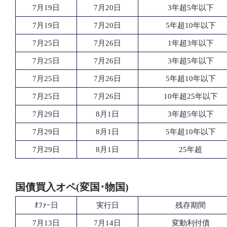
7月19日
7月20日
3年超5年以下
7月19日
7月20日
5年超10年以下
7月25日
7月26日
1年超3年以下
7月25日
7月26日
3年超5年以下
7月25日
7月26日
5年超10年以下
7月25日
7月26日
10年超25年以下
7月29日
8月1日
3年超5年以下
7月29日
8月1日
5年超10年以下
7月29日
8月1日
25年超
国債買入オペ(変国･物国)
ｵﾌｧｰ日
実行日
残存期間
7月13日
7月14日
変動利付債