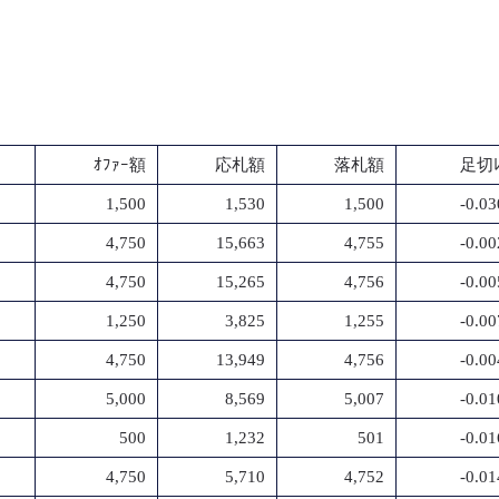
ｵﾌｧｰ額
応札額
落札額
足切ﾚ
1,500
1,530
1,500
-0.0
4,750
15,663
4,755
-0.0
4,750
15,265
4,756
-0.0
1,250
3,825
1,255
-0.0
4,750
13,949
4,756
-0.0
5,000
8,569
5,007
-0.0
500
1,232
501
-0.0
4,750
5,710
4,752
-0.0