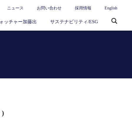
ニュース
お問い合わせ
採用情報
English
ォッチャー加藤出
サステナビリティ/ESG
サ
イ
ト
内
検
索
 )