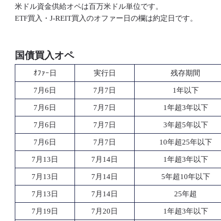
米ドル資金供給オペは百万米ドル単位です。
ETF買入・J-REIT買入のオファー日の欄は約定日です。
国債買入オペ
ｵﾌｧｰ日
実行日
残存期間
7月6日
7月7日
1年以下
7月6日
7月7日
1年超3年以下
7月6日
7月7日
3年超5年以下
7月6日
7月7日
10年超25年以下
7月13日
7月14日
1年超3年以下
7月13日
7月14日
5年超10年以下
7月13日
7月14日
25年超
7月19日
7月20日
1年超3年以下