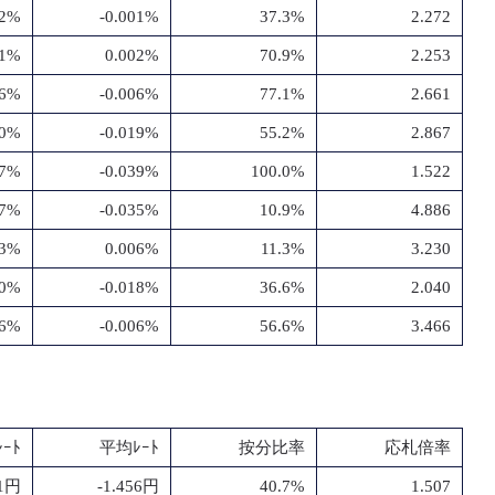
02%
-0.001%
37.3%
2.272
01%
0.002%
70.9%
2.253
06%
-0.006%
77.1%
2.661
20%
-0.019%
55.2%
2.867
47%
-0.039%
100.0%
1.522
37%
-0.035%
10.9%
4.886
13%
0.006%
11.3%
3.230
20%
-0.018%
36.6%
2.040
06%
-0.006%
56.6%
3.466
ｰﾄ
平均ﾚｰﾄ
按分比率
応札倍率
41円
-1.456円
40.7%
1.507