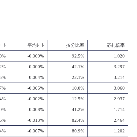
ｰﾄ
平均ﾚｰﾄ
按分比率
応札倍率
30%
-0.009%
92.5%
1.020
02%
0.000%
42.1%
3.297
05%
-0.004%
22.1%
3.214
07%
-0.005%
10.0%
3.060
04%
-0.002%
12.5%
2.937
10%
-0.008%
41.2%
1.714
16%
-0.013%
82.4%
2.464
14%
-0.007%
80.9%
1.202