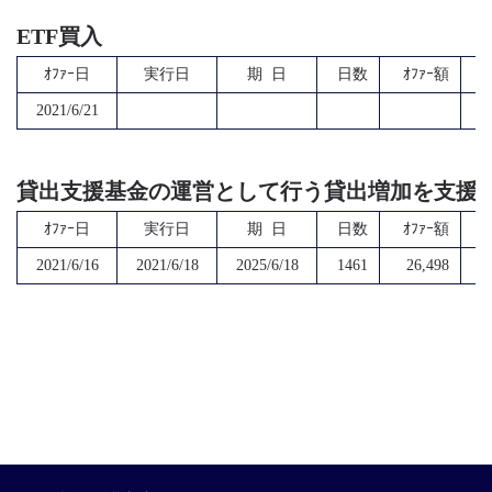
ETF買入
ｵﾌｧｰ日
実行日
期 日
日数
ｵﾌｧｰ額
2021/6/21
貸出支援基金の運営として行う貸出増加を支援
ｵﾌｧｰ日
実行日
期 日
日数
ｵﾌｧｰ額
2021/6/16
2021/6/18
2025/6/18
1461
26,498