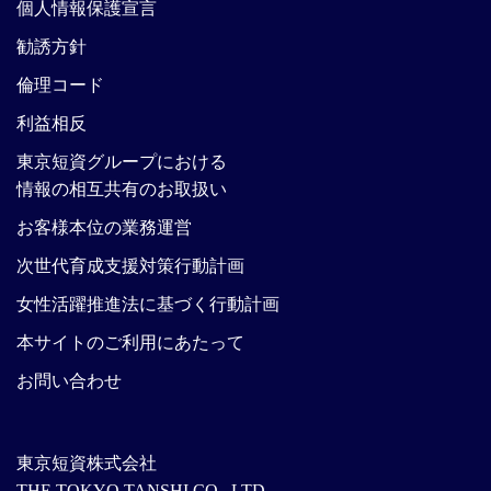
個人情報保護宣言
勧誘方針
倫理コード
利益相反
東京短資グループにおける
情報の相互共有のお取扱い
お客様本位の業務運営
次世代育成支援対策行動計画
女性活躍推進法に基づく行動計画
本サイトのご利用にあたって
お問い合わせ
東京短資株式会社
THE TOKYO TANSHI CO., LTD.