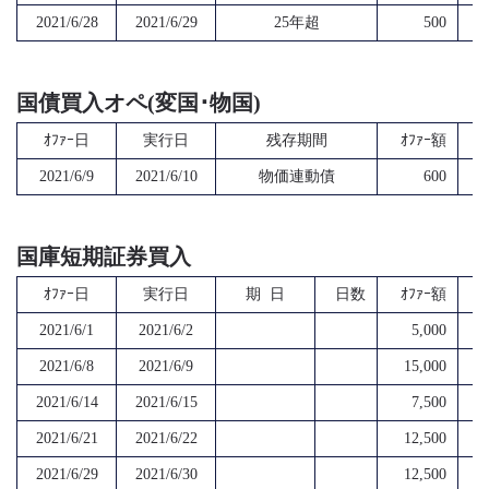
2021/6/28
2021/6/29
25年超
500
国債買入オペ(変国･物国)
ｵﾌｧｰ日
実行日
残存期間
ｵﾌｧｰ額
2021/6/9
2021/6/10
物価連動債
600
国庫短期証券買入
ｵﾌｧｰ日
実行日
期 日
日数
ｵﾌｧｰ額
2021/6/1
2021/6/2
5,000
2021/6/8
2021/6/9
15,000
2021/6/14
2021/6/15
7,500
2021/6/21
2021/6/22
12,500
2021/6/29
2021/6/30
12,500