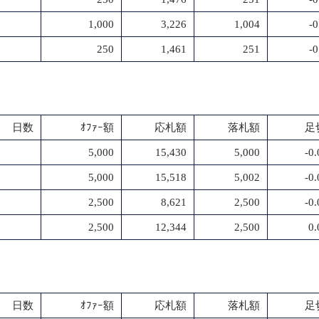
1,000
3,226
1,004
-
250
1,461
251
-
日数
ｵﾌｧｰ額
応札額
落札額
足
5,000
15,430
5,000
-0
5,000
15,518
5,002
-0
2,500
8,621
2,500
-0
2,500
12,344
2,500
0
日数
ｵﾌｧｰ額
応札額
落札額
足