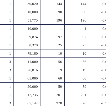
1
30,020
144
144
-0
1
10,000
90
90
-0
1
51,775
196
196
-0
1
10,000
1
1
-0
1
59,874
97
97
-0
1
8,379
25
25
-0
1
79,180
10
10
-0
3
11,000
56
56
-0
3
26,816
19
19
-0
1
65,000
60
60
-0
1
20,000
59
59
-0
1
17,735
201
201
-0
3
65,144
978
978
-0