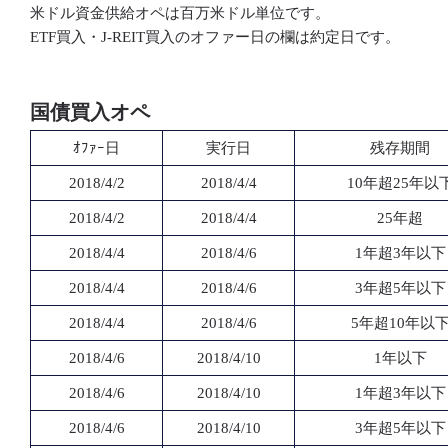
米ドル資金供給オペは百万米ドル単位です。
ETF買入・J-REIT買入のオファー日の欄は約定日です。
国債買入オペ
ｵﾌｧｰ日
実行日
残存期間
2018/4/2
2018/4/4
10年超25年以
2018/4/2
2018/4/4
25年超
2018/4/4
2018/4/6
1年超3年以下
2018/4/4
2018/4/6
3年超5年以下
2018/4/4
2018/4/6
5年超10年以
2018/4/6
2018/4/10
1年以下
2018/4/6
2018/4/10
1年超3年以下
2018/4/6
2018/4/10
3年超5年以下