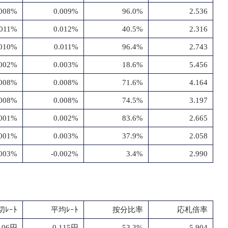
.008%
0.009%
96.0%
2.536
.011%
0.012%
40.5%
2.316
.010%
0.011%
96.4%
2.743
.002%
0.003%
18.6%
5.456
.008%
0.008%
71.6%
4.164
.008%
0.008%
74.5%
3.197
.001%
0.002%
83.6%
2.665
.001%
0.003%
37.9%
2.058
.003%
-0.002%
3.4%
2.990
切ﾚｰﾄ
平均ﾚｰﾄ
按分比率
応札倍率
0.06円
-0.115円
53.3%
5.904