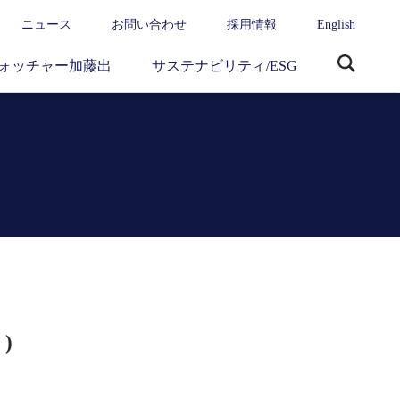
ニュース
お問い合わせ
採用情報
English
ォッチャー加藤出
サステナビリティ/ESG
サ
イ
ト
内
検
索
 )