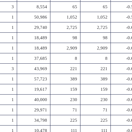
3
8,554
65
65
-0
1
50,986
1,052
1,052
-0
1
29,740
2,725
2,725
-0
1
18,489
98
98
-0
1
18,489
2,909
2,909
-0
1
37,685
8
8
-0
3
43,969
221
221
-0
1
57,723
389
389
-0
1
19,617
159
159
-0
1
40,000
230
230
-0
1
29,971
71
71
-0
1
34,798
225
225
-0
1
10,478
111
111
-0