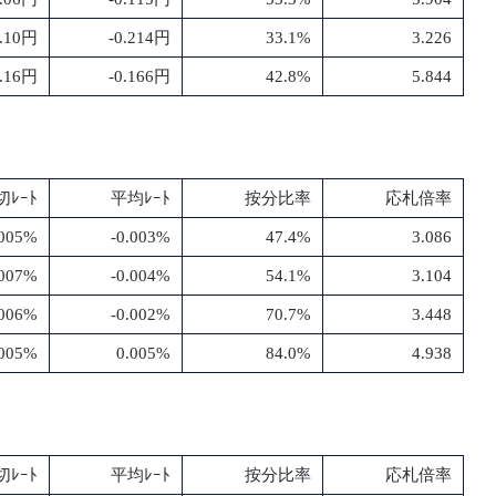
0.10円
-0.214円
33.1%
3.226
0.16円
-0.166円
42.8%
5.844
切ﾚｰﾄ
平均ﾚｰﾄ
按分比率
応札倍率
.005%
-0.003%
47.4%
3.086
.007%
-0.004%
54.1%
3.104
.006%
-0.002%
70.7%
3.448
.005%
0.005%
84.0%
4.938
切ﾚｰﾄ
平均ﾚｰﾄ
按分比率
応札倍率