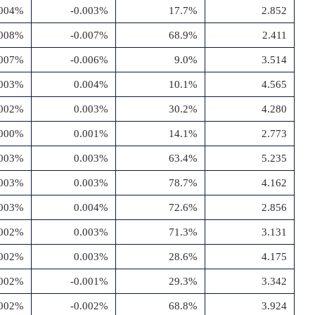
.004%
-0.003%
17.7%
2.852
.008%
-0.007%
68.9%
2.411
.007%
-0.006%
9.0%
3.514
.003%
0.004%
10.1%
4.565
.002%
0.003%
30.2%
4.280
.000%
0.001%
14.1%
2.773
.003%
0.003%
63.4%
5.235
.003%
0.003%
78.7%
4.162
.003%
0.004%
72.6%
2.856
.002%
0.003%
71.3%
3.131
.002%
0.003%
28.6%
4.175
.002%
-0.001%
29.3%
3.342
.002%
-0.002%
68.8%
3.924