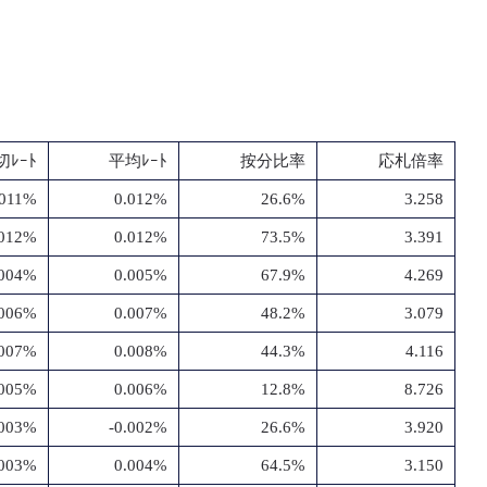
切ﾚｰﾄ
平均ﾚｰﾄ
按分比率
応札倍率
.011%
0.012%
26.6%
3.258
.012%
0.012%
73.5%
3.391
.004%
0.005%
67.9%
4.269
.006%
0.007%
48.2%
3.079
.007%
0.008%
44.3%
4.116
.005%
0.006%
12.8%
8.726
.003%
-0.002%
26.6%
3.920
.003%
0.004%
64.5%
3.150