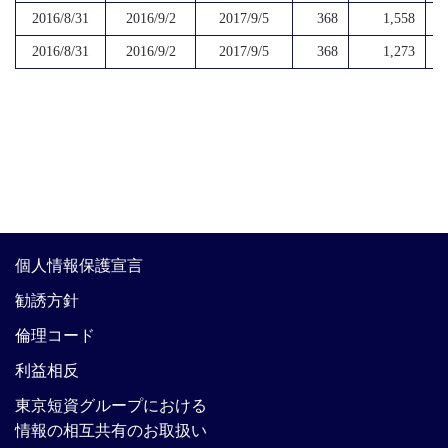
2016/8/31
2016/9/2
2017/9/5
368
1,558
2016/8/31
2016/9/2
2017/9/5
368
1,273
個人情報保護宣言
勧誘方針
倫理コード
利益相反
東京短資グループにおける
情報の相互共有のお取扱い