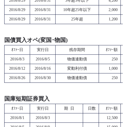
2016/8/29
2016/8/31
3年超5年以下
4,200
2016/8/29
2016/8/31
10年超25年以下
2,000
2016/8/29
2016/8/31
25年超
1,200
国債買入オペ(変国･物国)
ｵﾌｧｰ日
実行日
残存期間
ｵﾌｧｰ額
2016/8/3
2016/8/5
物価連動債
250
2016/8/12
2016/8/16
変動利付債
1,000
2016/8/26
2016/8/30
物価連動債
250
国庫短期証券買入
ｵﾌｧｰ日
実行日
期 日
日数
ｵﾌｧｰ額
2016/8/1
2016/8/3
12,500