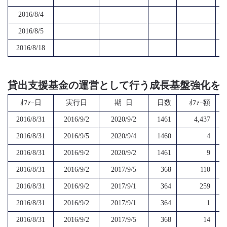
2016/8/4
2016/8/5
2016/8/18
貸出支援基金の運営として行う成長基盤強化を
ｵﾌｧｰ日
実行日
期 日
日数
ｵﾌｧｰ額
2016/8/31
2016/9/2
2020/9/2
1461
4,437
2016/8/31
2016/9/5
2020/9/4
1460
4
2016/8/31
2016/9/2
2020/9/2
1461
9
2016/8/31
2016/9/2
2017/9/5
368
110
2016/8/31
2016/9/2
2017/9/1
364
259
2016/8/31
2016/9/2
2017/9/1
364
1
2016/8/31
2016/9/2
2017/9/5
368
14