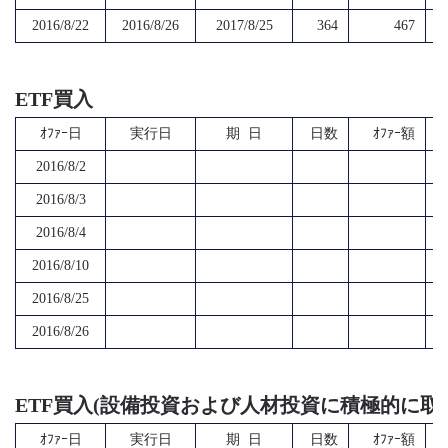
2016/8/22
2016/8/26
2017/8/25
364
467
ETF買入
ｵﾌｧｰ日
実行日
期 日
日数
ｵﾌｧｰ額
2016/8/2
2016/8/3
2016/8/4
2016/8/10
2016/8/25
2016/8/26
ETF買入(設備投資および人材投資に積極的に取
ｵﾌｧｰ日
実行日
期 日
日数
ｵﾌｧｰ額