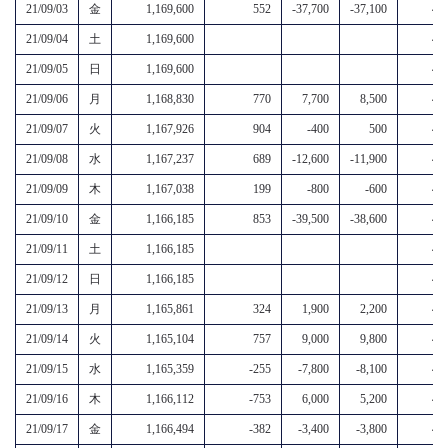
21/09/03
金
1,169,600
552
-37,700
-37,100
4,6
21/09/04
土
1,169,600
4,6
21/09/05
日
1,169,600
4,6
21/09/06
月
1,168,830
770
7,700
8,500
4,6
21/09/07
火
1,167,926
904
-400
500
4,6
21/09/08
水
1,167,237
689
-12,600
-11,900
4,6
21/09/09
木
1,167,038
199
-800
-600
4,6
21/09/10
金
1,166,185
853
-39,500
-38,600
4,6
21/09/11
土
1,166,185
4,6
21/09/12
日
1,166,185
4,6
21/09/13
月
1,165,861
324
1,900
2,200
4,6
21/09/14
火
1,165,104
757
9,000
9,800
4,6
21/09/15
水
1,165,359
-255
-7,800
-8,100
4,6
21/09/16
木
1,166,112
-753
6,000
5,200
4,6
21/09/17
金
1,166,494
-382
-3,400
-3,800
4,6