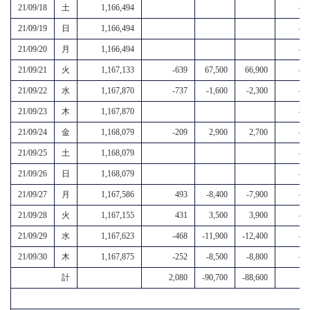
21/09/18
土
1,166,494
4,6
21/09/19
日
1,166,494
4,6
21/09/20
月
1,166,494
4,6
21/09/21
火
1,167,133
-639
67,500
66,900
4,7
21/09/22
水
1,167,870
-737
-1,600
-2,300
4,7
21/09/23
木
1,167,870
4,7
21/09/24
金
1,168,079
-209
2,900
2,700
4,7
21/09/25
土
1,168,079
4,7
21/09/26
日
1,168,079
4,7
21/09/27
月
1,167,586
493
-8,400
-7,900
4,7
21/09/28
火
1,167,155
431
3,500
3,900
4,7
21/09/29
水
1,167,623
-468
-11,900
-12,400
4,8
21/09/30
木
1,167,875
-252
-8,500
-8,800
4,8
計
2,080
-90,700
-88,600