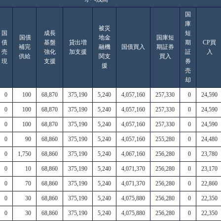
国
庫
被災
国
成長
短
国債
地金
国庫短
債
基盤
貸出増
期
CP買
補完
融機
国債買入
期証券
売
強化
加支援
証
入
供給
関支
買入
現
支援
券
援
売
却
0
100
68,870
375,190
5,240
4,057,160
257,330
0
24,590
0
100
68,870
375,190
5,240
4,057,160
257,330
0
24,590
0
100
68,870
375,190
5,240
4,057,160
257,330
0
24,590
0
90
68,860
375,190
5,240
4,057,160
255,280
0
24,480
0
1,750
68,860
375,190
5,240
4,067,160
256,280
0
23,780
0
10
68,860
375,190
5,240
4,071,370
256,280
0
23,170
0
70
68,860
375,190
5,240
4,071,370
256,280
0
22,860
0
30
68,860
375,190
5,240
4,075,880
256,280
0
22,350
0
30
68,860
375,190
5,240
4,075,880
256,280
0
22,350