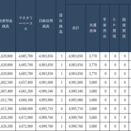
貸
マネタリ
手
Ｃ
国
当座預金
日銀信用
出
ーベース
共通
形
Ｐ
債
残高
残高
残
合計
※
担保
売
買
買
高
出
現
現
3,629,800
4,685,700
4,983,850
1
4,983,850
3,770
0
0
0
3,629,800
4,685,700
4,983,850
1
4,983,850
3,770
0
0
0
3,629,800
4,685,700
4,983,850
1
4,983,850
3,770
0
0
0
3,602,500
4,657,400
4,981,600
1
4,981,600
3,680
0
0
0
3,607,400
4,661,200
4,990,340
0
4,990,340
3,680
0
0
0
3,612,700
4,666,100
4,995,980
2
4,995,980
3,680
0
0
0
3,615,300
4,668,600
4,995,710
0
4,995,710
3,680
0
0
0
3,620,200
4,672,900
4,999,760
1
4,999,760
3,680
0
0
0
3,620,200
4,672,900
4,999,760
1
4,999,760
3,680
0
0
0