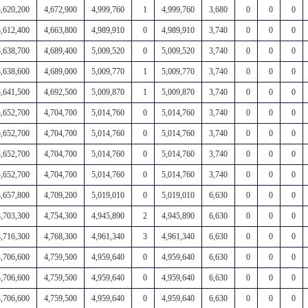
3,620,200
4,672,900
4,999,760
1
4,999,760
3,680
0
0
0
3,612,400
4,663,800
4,989,910
0
4,989,910
3,740
0
0
0
3,638,700
4,689,400
5,009,520
0
5,009,520
3,740
0
0
0
3,638,600
4,689,000
5,009,770
1
5,009,770
3,740
0
0
0
3,641,500
4,692,500
5,009,870
1
5,009,870
3,740
0
0
0
3,652,700
4,704,700
5,014,760
0
5,014,760
3,740
0
0
0
3,652,700
4,704,700
5,014,760
0
5,014,760
3,740
0
0
0
3,652,700
4,704,700
5,014,760
0
5,014,760
3,740
0
0
0
3,652,700
4,704,700
5,014,760
0
5,014,760
3,740
0
0
0
3,657,800
4,709,200
5,019,010
0
5,019,010
6,630
0
0
0
3,703,300
4,754,300
4,945,890
2
4,945,890
6,630
0
0
0
3,716,300
4,768,300
4,961,340
3
4,961,340
6,630
0
0
0
3,706,600
4,759,500
4,959,640
0
4,959,640
6,630
0
0
0
3,706,600
4,759,500
4,959,640
0
4,959,640
6,630
0
0
0
3,706,600
4,759,500
4,959,640
0
4,959,640
6,630
0
0
0