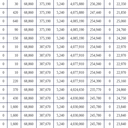
0
30
68,860
375,190
5,240
4,075,880
256,280
0
22,350
0
420
68,860
375,190
5,240
4,075,880
247,440
0
21,850
0
640
68,860
375,190
5,240
4,085,190
254,940
0
25,060
0
90
68,860
375,190
5,240
4,085,190
254,940
0
24,760
0
150
68,860
375,190
5,240
4,085,190
254,940
0
24,260
0
10
68,860
387,670
5,240
4,077,910
254,940
0
22,970
0
10
68,860
387,670
5,240
4,077,910
254,940
0
22,970
0
10
68,860
387,670
5,240
4,077,910
254,940
0
22,970
0
10
68,860
387,670
5,240
4,077,910
254,940
0
22,970
0
220
68,860
387,670
5,240
4,077,910
254,390
0
25,160
0
370
68,860
387,670
5,240
4,024,650
235,770
0
24,860
0
430
68,860
387,670
5,240
4,030,060
245,780
0
24,750
0
1,600
68,860
387,670
5,240
4,030,060
245,780
0
23,840
0
1,600
68,860
387,670
5,240
4,030,060
245,780
0
23,840
0
1,600
68,860
387,670
5,240
4,030,060
245,780
0
23,840