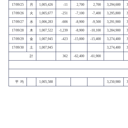
17/09/25
月
1,005,426
-11
2,700
2,700
3,294,600
17/09/26
火
1,005,677
-251
-7,100
-7,400
3,295,800
17/09/27
水
1,006,283
-606
-8,900
-9,500
3,291,900
17/09/28
木
1,007,522
-1,239
-8,900
-10,100
3,284,900
17/09/29
金
1,007,945
-423
-15,000
-15,400
3,274,400
17/09/30
土
1,007,945
3,274,400
計
362
-62,400
-61,900
平 均
1,005,588
3,250,980