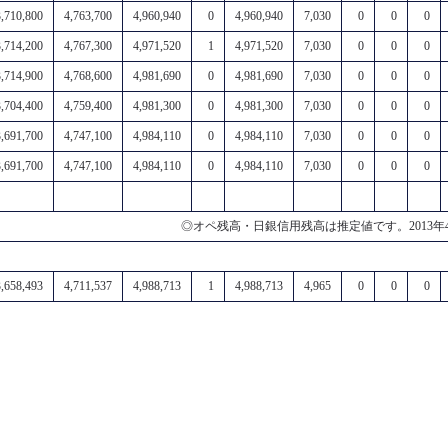
3,710,800
4,763,700
4,960,940
0
4,960,940
7,030
0
0
0
3,714,200
4,767,300
4,971,520
1
4,971,520
7,030
0
0
0
3,714,900
4,768,600
4,981,690
0
4,981,690
7,030
0
0
0
3,704,400
4,759,400
4,981,300
0
4,981,300
7,030
0
0
0
3,691,700
4,747,100
4,984,110
0
4,984,110
7,030
0
0
0
3,691,700
4,747,100
4,984,110
0
4,984,110
7,030
0
0
0
◎オペ残高・日銀信用残高は推定値です。2013
3,658,493
4,711,537
4,988,713
1
4,988,713
4,965
0
0
0