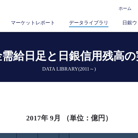
ホーム
マーケットレポート
データライブラリ
日銀ウ
金需給日足と
日銀信用残高の
DATA LIBRARY(2011～)
2017年 9月 （単位：億円）