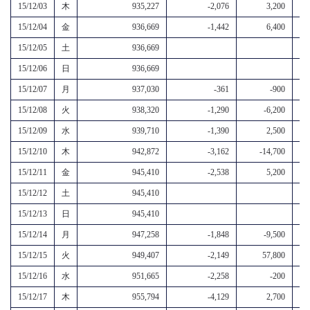
15/12/03
木
935,227
-2,076
3,200
15/12/04
金
936,669
-1,442
6,400
15/12/05
土
936,669
15/12/06
日
936,669
15/12/07
月
937,030
-361
-900
15/12/08
火
938,320
-1,290
-6,200
15/12/09
水
939,710
-1,390
2,500
15/12/10
木
942,872
-3,162
-14,700
15/12/11
金
945,410
-2,538
5,200
15/12/12
土
945,410
15/12/13
日
945,410
15/12/14
月
947,258
-1,848
-9,500
15/12/15
火
949,407
-2,149
57,800
15/12/16
水
951,665
-2,258
-200
15/12/17
木
955,794
-4,129
2,700