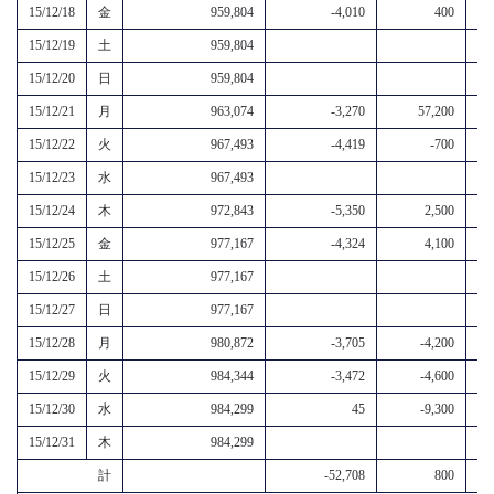
15/12/18
金
959,804
-4,010
400
15/12/19
土
959,804
15/12/20
日
959,804
15/12/21
月
963,074
-3,270
57,200
15/12/22
火
967,493
-4,419
-700
15/12/23
水
967,493
15/12/24
木
972,843
-5,350
2,500
15/12/25
金
977,167
-4,324
4,100
15/12/26
土
977,167
15/12/27
日
977,167
15/12/28
月
980,872
-3,705
-4,200
15/12/29
火
984,344
-3,472
-4,600
15/12/30
水
984,299
45
-9,300
15/12/31
木
984,299
計
-52,708
800