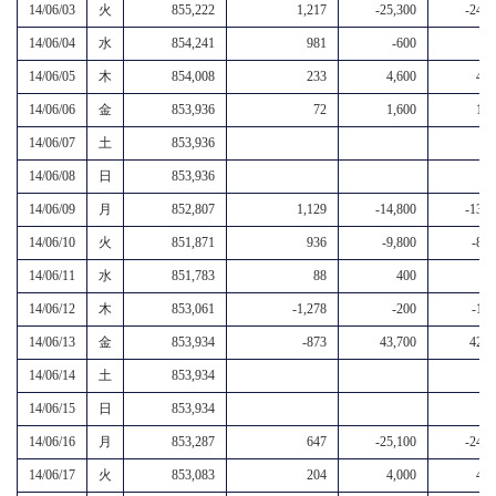
14/06/03
火
855,222
1,217
-25,300
-24,1
14/06/04
水
854,241
981
-600
4
14/06/05
木
854,008
233
4,600
4,8
14/06/06
金
853,936
72
1,600
1,7
14/06/07
土
853,936
14/06/08
日
853,936
14/06/09
月
852,807
1,129
-14,800
-13,7
14/06/10
火
851,871
936
-9,800
-8,9
14/06/11
水
851,783
88
400
5
14/06/12
木
853,061
-1,278
-200
-1,5
14/06/13
金
853,934
-873
43,700
42,8
14/06/14
土
853,934
14/06/15
日
853,934
14/06/16
月
853,287
647
-25,100
-24,5
14/06/17
火
853,083
204
4,000
4,2