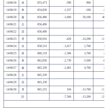
14/06/18
水
853,473
-390
900
5
14/06/19
木
854,830
-1,357
-100
-1,5
14/06/20
金
856,490
-1,660
50,100
48,4
14/06/21
土
856,490
14/06/22
日
856,490
14/06/23
月
856,916
-426
-14,200
-14,6
14/06/24
火
858,533
-1,617
2,700
1,1
14/06/25
水
860,119
-1,586
3,700
2,1
14/06/26
木
862,858
-2,739
-3,500
-6,2
14/06/27
金
865,339
-2,481
4,700
2,2
14/06/28
土
865,339
14/06/29
日
865,339
14/06/30
月
865,235
104
-13,700
-13,6
計
-7,566
-13,200
-21,0