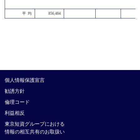
平 均
856,484
個人情報保護宣言
勧誘方針
倫理コード
利益相反
東京短資グループにおける
情報の相互共有のお取扱い