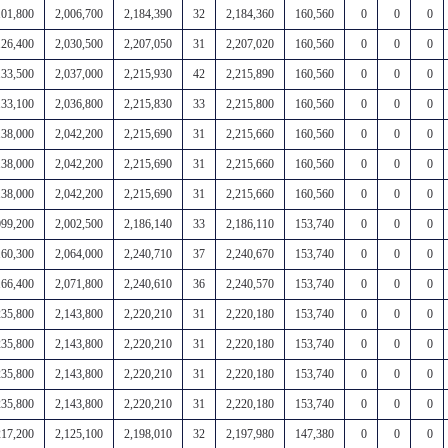
101,800
2,006,700
2,184,390
32
2,184,360
160,560
0
0
0
126,400
2,030,500
2,207,050
31
2,207,020
160,560
0
0
0
133,500
2,037,000
2,215,930
42
2,215,890
160,560
0
0
0
133,100
2,036,800
2,215,830
33
2,215,800
160,560
0
0
0
138,000
2,042,200
2,215,690
31
2,215,660
160,560
0
0
0
138,000
2,042,200
2,215,690
31
2,215,660
160,560
0
0
0
138,000
2,042,200
2,215,690
31
2,215,660
160,560
0
0
0
099,200
2,002,500
2,186,140
33
2,186,110
153,740
0
0
0
160,300
2,064,000
2,240,710
37
2,240,670
153,740
0
0
0
166,400
2,071,800
2,240,610
36
2,240,570
153,740
0
0
0
235,800
2,143,800
2,220,210
31
2,220,180
153,740
0
0
0
235,800
2,143,800
2,220,210
31
2,220,180
153,740
0
0
0
235,800
2,143,800
2,220,210
31
2,220,180
153,740
0
0
0
235,800
2,143,800
2,220,210
31
2,220,180
153,740
0
0
0
217,200
2,125,100
2,198,010
32
2,197,980
147,380
0
0
0