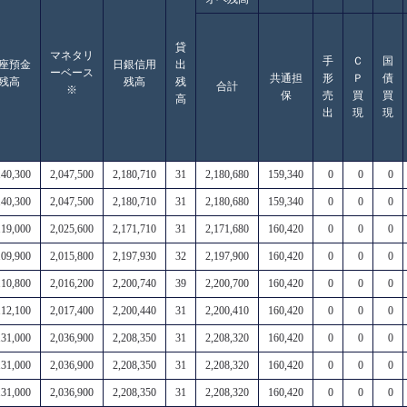
貸
マネタリ
手
Ｃ
国
座預金
日銀信用
出
ーベース
共通担
形
Ｐ
債
残高
残高
残
合計
※
保
売
買
買
高
出
現
現
140,300
2,047,500
2,180,710
31
2,180,680
159,340
0
0
0
140,300
2,047,500
2,180,710
31
2,180,680
159,340
0
0
0
119,000
2,025,600
2,171,710
31
2,171,680
160,420
0
0
0
109,900
2,015,800
2,197,930
32
2,197,900
160,420
0
0
0
110,800
2,016,200
2,200,740
39
2,200,700
160,420
0
0
0
112,100
2,017,400
2,200,440
31
2,200,410
160,420
0
0
0
131,000
2,036,900
2,208,350
31
2,208,320
160,420
0
0
0
131,000
2,036,900
2,208,350
31
2,208,320
160,420
0
0
0
131,000
2,036,900
2,208,350
31
2,208,320
160,420
0
0
0