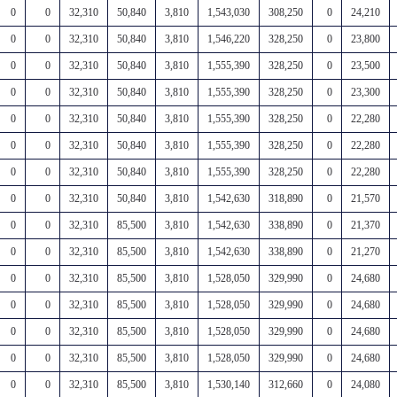
0
0
32,310
50,840
3,810
1,543,030
308,250
0
24,210
0
0
32,310
50,840
3,810
1,546,220
328,250
0
23,800
0
0
32,310
50,840
3,810
1,555,390
328,250
0
23,500
0
0
32,310
50,840
3,810
1,555,390
328,250
0
23,300
0
0
32,310
50,840
3,810
1,555,390
328,250
0
22,280
0
0
32,310
50,840
3,810
1,555,390
328,250
0
22,280
0
0
32,310
50,840
3,810
1,555,390
328,250
0
22,280
0
0
32,310
50,840
3,810
1,542,630
318,890
0
21,570
0
0
32,310
85,500
3,810
1,542,630
338,890
0
21,370
0
0
32,310
85,500
3,810
1,542,630
338,890
0
21,270
0
0
32,310
85,500
3,810
1,528,050
329,990
0
24,680
0
0
32,310
85,500
3,810
1,528,050
329,990
0
24,680
0
0
32,310
85,500
3,810
1,528,050
329,990
0
24,680
0
0
32,310
85,500
3,810
1,528,050
329,990
0
24,680
0
0
32,310
85,500
3,810
1,530,140
312,660
0
24,080