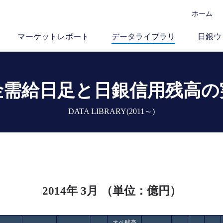
ホーム
マーケットレポート
データライブラリ
日銀ウ
金需給日足と
日銀信用残高の
DATA LIBRARY(2011～)
2014年 3月 （単位：億円）
オペ残高