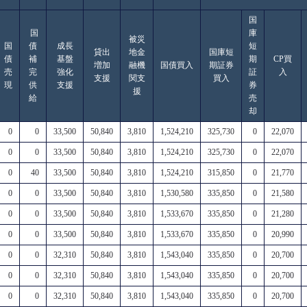
国
国
庫
被災
国
債
成長
短
貸出
地金
国庫短
債
補
基盤
期
CP買
増加
融機
国債買入
期証券
売
完
強化
証
入
支援
関支
買入
現
供
支援
券
援
給
売
却
0
0
33,500
50,840
3,810
1,524,210
325,730
0
22,070
0
0
33,500
50,840
3,810
1,524,210
325,730
0
22,070
0
40
33,500
50,840
3,810
1,524,210
315,850
0
21,770
0
0
33,500
50,840
3,810
1,530,580
335,850
0
21,580
0
0
33,500
50,840
3,810
1,533,670
335,850
0
21,280
0
0
33,500
50,840
3,810
1,533,670
335,850
0
20,990
0
0
32,310
50,840
3,810
1,543,040
335,850
0
20,700
0
0
32,310
50,840
3,810
1,543,040
335,850
0
20,700
0
0
32,310
50,840
3,810
1,543,040
335,850
0
20,700