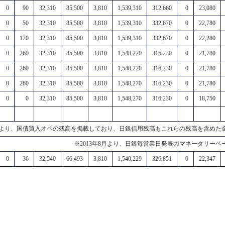
0
90
32,310
85,500
3,810
1,539,310
312,660
0
23,080
0
50
32,310
85,500
3,810
1,539,310
332,670
0
22,780
0
170
32,310
85,500
3,810
1,539,310
332,670
0
22,280
0
260
32,310
85,500
3,810
1,548,270
316,230
0
21,780
0
260
32,310
85,500
3,810
1,548,270
316,230
0
21,780
0
260
32,310
85,500
3,810
1,548,270
316,230
0
21,780
0
0
32,310
85,500
3,810
1,548,270
316,230
0
18,750
4月より、国債買入オペの残高を掲載しており、日銀信用残高もこれらの残高を含めた
※2013年8月より、日銀毎営業日発表のマネータリー
0
36
32,540
66,493
3,810
1,540,229
326,851
0
22,347