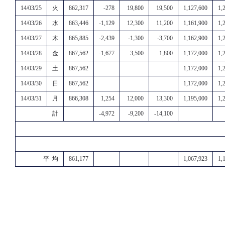
14/03/25
火
862,317
-278
19,800
19,500
1,127,600
1,
14/03/26
水
863,446
-1,129
12,300
11,200
1,161,900
1,
14/03/27
木
865,885
-2,439
-1,300
-3,700
1,162,900
1,
14/03/28
金
867,562
-1,677
3,500
1,800
1,172,000
1,
14/03/29
土
867,562
1,172,000
1,
14/03/30
日
867,562
1,172,000
1,
14/03/31
月
866,308
1,254
12,000
13,300
1,195,000
1,
計
-4,972
-9,200
-14,100
平 均
861,177
1,067,923
1,