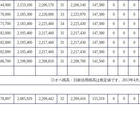
244,900
2,153,100
2,206,170
31
2,206,140
147,380
0
0
0
276,000
2,185,300
2,226,000
33
2,225,970
147,380
0
0
0
271,700
2,183,400
2,225,460
34
2,225,430
147,380
0
0
0
282,000
2,195,400
2,217,460
31
2,217,430
147,380
0
0
0
282,000
2,195,400
2,217,460
31
2,217,430
147,380
0
0
0
282,000
2,195,400
2,217,460
31
2,217,430
147,380
0
0
0
286,700
2,198,900
2,208,810
31
2,208,780
141,500
0
0
0
◎オペ残高・日銀信用残高は推定値です。2013年
178,897
2,085,929
2,209,442
32
2,209,410
155,319
0
0
0