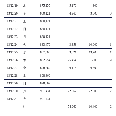
13/12/19
木
875,155
-5,170
300
-4,9
13/12/20
金
880,121
-4,966
43,600
38,6
13/12/21
土
880,121
13/12/22
日
880,121
13/12/23
月
880,121
13/12/24
火
883,479
-3,358
-10,600
-14,0
13/12/25
水
887,300
-3,821
19,200
15,4
13/12/26
木
892,754
-5,454
-900
-6,4
13/12/27
金
898,869
-6,115
6,300
2
13/12/28
土
898,869
13/12/29
日
898,869
13/12/30
月
901,431
-2,562
-2,500
-5,1
13/12/31
火
901,431
計
-54,966
-10,400
-65,6