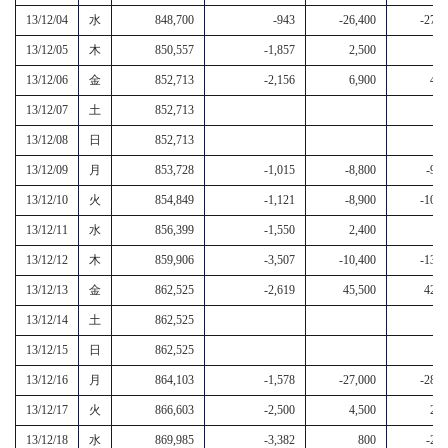
13/12/04
水
848,700
-943
-26,400
-27,3
13/12/05
木
850,557
-1,857
2,500
6
13/12/06
金
852,713
-2,156
6,900
4,7
13/12/07
土
852,713
13/12/08
日
852,713
13/12/09
月
853,728
-1,015
-8,800
-9,8
13/12/10
火
854,849
-1,121
-8,900
-10,0
13/12/11
水
856,399
-1,550
2,400
8
13/12/12
木
859,906
-3,507
-10,400
-13,9
13/12/13
金
862,525
-2,619
45,500
42,9
13/12/14
土
862,525
13/12/15
日
862,525
13/12/16
月
864,103
-1,578
-27,000
-28,6
13/12/17
火
866,603
-2,500
4,500
2,0
13/12/18
水
869,985
-3,382
800
-2,6