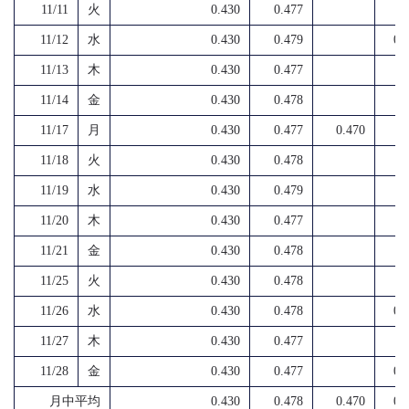
11/11
火
0.430
0.477
11/12
水
0.430
0.479
0.
11/13
木
0.430
0.477
11/14
金
0.430
0.478
11/17
月
0.430
0.477
0.470
11/18
火
0.430
0.478
11/19
水
0.430
0.479
11/20
木
0.430
0.477
11/21
金
0.430
0.478
11/25
火
0.430
0.478
11/26
水
0.430
0.478
0.
11/27
木
0.430
0.477
11/28
金
0.430
0.477
0.
月中平均
0.430
0.478
0.470
0.