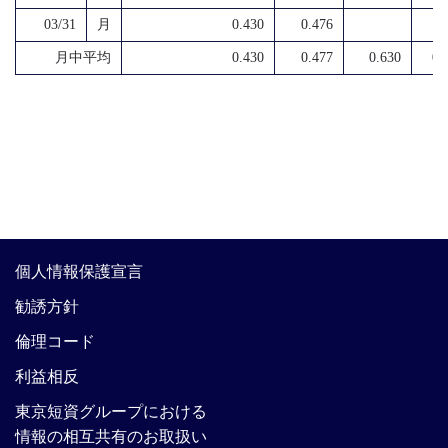
03/31
月
0.430
0.476
月中平均
0.430
0.477
0.630
0.
個人情報保護宣言
勧誘方針
倫理コード
利益相反
東京短資グループにおける
情報の相互共有のお取扱い