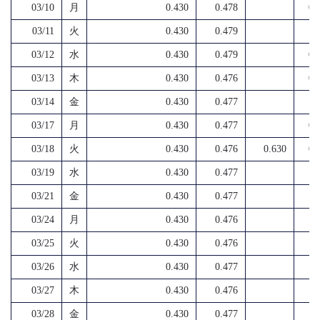
03/10
月
0.430
0.478
0.
03/11
火
0.430
0.479
03/12
水
0.430
0.479
0.
03/13
木
0.430
0.476
0.
03/14
金
0.430
0.477
03/17
月
0.430
0.477
0.
03/18
火
0.430
0.476
0.630
0.
03/19
水
0.430
0.477
03/21
金
0.430
0.477
03/24
月
0.430
0.476
03/25
火
0.430
0.476
03/26
水
0.430
0.477
03/27
木
0.430
0.476
03/28
金
0.430
0.477