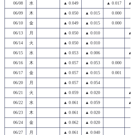
06/08
水
▲ 0.049
▲ 0.017
▲ 0
06/09
木
▲ 0.050
▲ 0.015
0.000
06/10
金
▲ 0.049
▲ 0.015
0.000
06/13
月
▲ 0.050
▲ 0.010
▲ 0
06/14
火
▲ 0.050
▲ 0.010
06/15
水
▲ 0.053
▲ 0.006
▲ 0
06/16
木
▲ 0.057
▲ 0.053
0.000
06/17
金
▲ 0.057
▲ 0.015
0.001
06/20
月
▲ 0.057
▲ 0.054
06/21
火
▲ 0.059
▲ 0.020
▲ 0
06/22
水
▲ 0.061
▲ 0.059
▲ 0
06/23
木
▲ 0.061
▲ 0.020
06/24
金
▲ 0.062
▲ 0.020
06/27
月
▲ 0.061
▲ 0.040