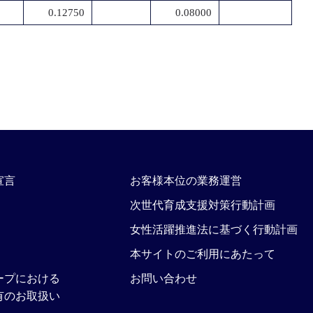
0.12750
0.08000
宣言
お客様本位の業務運営
次世代育成支援対策行動計画
女性活躍推進法に基づく行動計画
本サイトのご利用にあたって
ープにおける
お問い合わせ
有のお取扱い