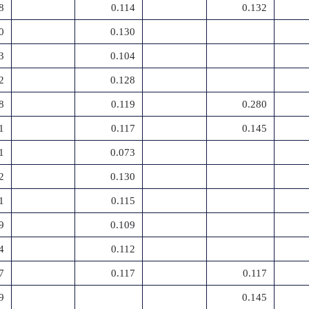
8
0.114
0.132
0
0.130
3
0.104
2
0.128
8
0.119
0.280
1
0.117
0.145
1
0.073
2
0.130
1
0.115
9
0.109
4
0.112
7
0.117
0.117
9
0.145