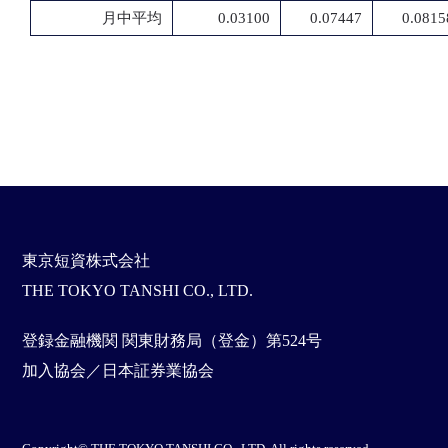
月中平均
0.03100
0.07447
0.0815
東京短資株式会社
THE TOKYO TANSHI CO., LTD.
登録金融機関 関東財務局（登金）第524号
加入協会／日本証券業協会