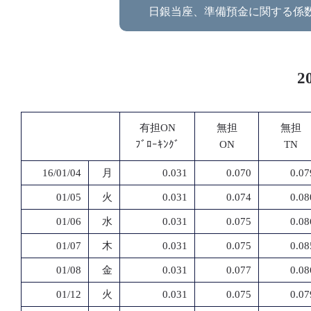
日銀当座、準備預金に関する係
2
有担ON
無担
無担
ﾌﾞﾛｰｷﾝｸﾞ
ON
TN
16/01/04
月
0.031
0.070
0.07
01/05
火
0.031
0.074
0.08
01/06
水
0.031
0.075
0.08
01/07
木
0.031
0.075
0.08
01/08
金
0.031
0.077
0.08
01/12
火
0.031
0.075
0.07