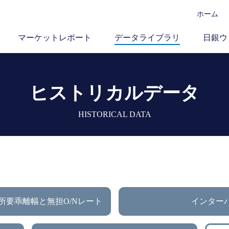
ホーム
マーケットレポート
データライブラリ
日銀ウ
ヒストリカルデータ
HISTORICAL DATA
所要乖離幅と無担O/Nレート
インター