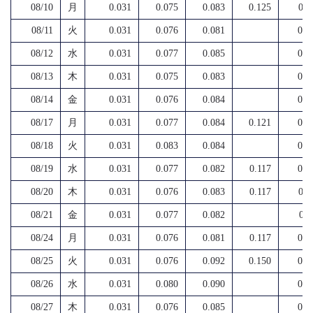
08/10
月
0.031
0.075
0.083
0.125
0.1
08/11
火
0.031
0.076
0.081
0.1
08/12
水
0.031
0.077
0.085
0.0
08/13
木
0.031
0.075
0.083
0.1
08/14
金
0.031
0.076
0.084
0.1
08/17
月
0.031
0.077
0.084
0.121
0.1
08/18
火
0.031
0.083
0.084
0.1
08/19
水
0.031
0.077
0.082
0.117
0.1
08/20
木
0.031
0.076
0.083
0.117
0.1
08/21
金
0.031
0.077
0.082
0.1
08/24
月
0.031
0.076
0.081
0.117
0.1
08/25
火
0.031
0.076
0.092
0.150
0.1
08/26
水
0.031
0.080
0.090
0.0
08/27
木
0.031
0.076
0.085
0.1