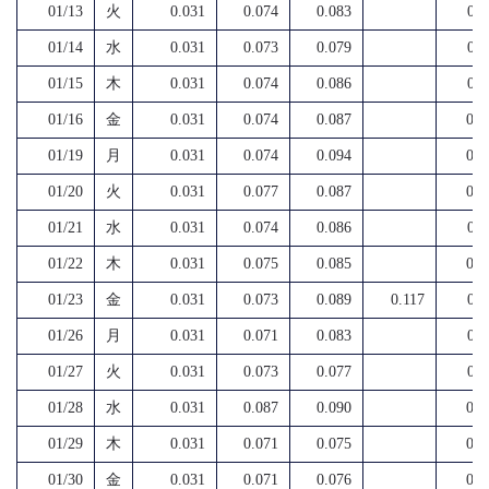
01/13
火
0.031
0.074
0.083
0.1
01/14
水
0.031
0.073
0.079
0.1
01/15
木
0.031
0.074
0.086
0.1
01/16
金
0.031
0.074
0.087
0.1
01/19
月
0.031
0.074
0.094
0.1
01/20
火
0.031
0.077
0.087
0.0
01/21
水
0.031
0.074
0.086
0.1
01/22
木
0.031
0.075
0.085
0.0
01/23
金
0.031
0.073
0.089
0.117
0.1
01/26
月
0.031
0.071
0.083
0.1
01/27
火
0.031
0.073
0.077
0.1
01/28
水
0.031
0.087
0.090
0.1
01/29
木
0.031
0.071
0.075
0.0
01/30
金
0.031
0.071
0.076
0.1