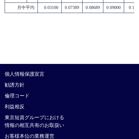
月中平均
0.03100
0.07389
0.08689
0.09000
0.114
個人情報保護宣言
勧誘方針
倫理コード
利益相反
東京短資グループにおける
情報の相互共有のお取扱い
お客様本位の業務運営