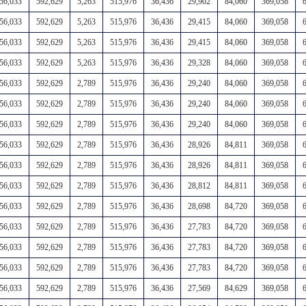
56,033
592,629
5,263
515,976
36,436
29,902
84,060
369,058
56,033
592,629
5,263
515,976
36,436
29,415
84,060
369,058
56,033
592,629
5,263
515,976
36,436
29,415
84,060
369,058
56,033
592,629
5,263
515,976
36,436
29,328
84,060
369,058
56,033
592,629
2,789
515,976
36,436
29,240
84,060
369,058
56,033
592,629
2,789
515,976
36,436
29,240
84,060
369,058
56,033
592,629
2,789
515,976
36,436
29,240
84,060
369,058
56,033
592,629
2,789
515,976
36,436
28,926
84,811
369,058
56,033
592,629
2,789
515,976
36,436
28,926
84,811
369,058
56,033
592,629
2,789
515,976
36,436
28,812
84,811
369,058
56,033
592,629
2,789
515,976
36,436
28,698
84,720
369,058
56,033
592,629
2,789
515,976
36,436
27,783
84,720
369,058
56,033
592,629
2,789
515,976
36,436
27,783
84,720
369,058
56,033
592,629
2,789
515,976
36,436
27,783
84,720
369,058
56,033
592,629
2,789
515,976
36,436
27,569
84,629
369,058