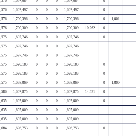
6,576
1,697,984
0
0
0
1,697,984
0
6,576
1,697,497
0
0
0
1,697,497
0
6,576
1,700,396
0
0
0
1,700,396
0
1,001
6,576
1,700,309
0
0
0
1,700,309
10,262
0
6,575
1,697,746
0
0
0
1,697,746
0
6,575
1,697,746
0
0
0
1,697,746
6,575
1,697,746
0
0
0
1,697,746
6,575
1,698,183
0
0
0
1,698,183
0
6,575
1,698,183
0
0
0
1,698,183
0
6,575
1,698,069
0
0
0
1,698,069
0
1,000
6,586
1,697,875
0
0
0
1,697,875
14,521
0
6,635
1,697,009
0
0
0
1,697,009
0
6,635
1,697,009
0
0
0
1,697,009
6,635
1,697,009
0
0
0
1,697,009
6,684
1,696,753
0
0
0
1,696,753
0