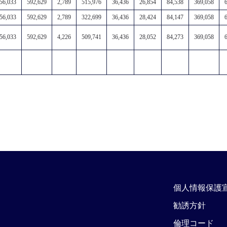
56,033
592,629
2,789
515,976
36,436
26,854
84,538
369,058
56,033
592,629
2,789
322,699
36,436
28,424
84,147
369,058
56,033
592,629
4,226
509,741
36,436
28,052
84,273
369,058
個人情報保護
勧誘方針
倫理コード