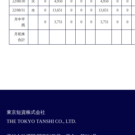
22/08/30
火
0
4,950
0
0
0
4,950
0
0
22/08/31
水
0
13,651
0
0
0
13,651
0
0
月中平
0
3,751
0
0
0
3,751
0
0
残
月初来
合計
東京短資株式会社
THE TOKYO TANSHI CO., LTD.