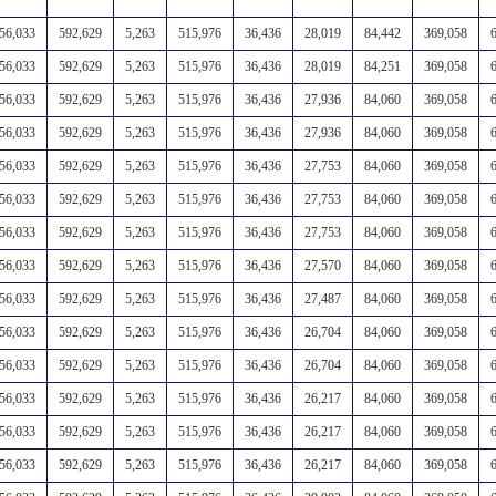
56,033
592,629
5,263
515,976
36,436
28,019
84,442
369,058
56,033
592,629
5,263
515,976
36,436
28,019
84,251
369,058
56,033
592,629
5,263
515,976
36,436
27,936
84,060
369,058
56,033
592,629
5,263
515,976
36,436
27,936
84,060
369,058
56,033
592,629
5,263
515,976
36,436
27,753
84,060
369,058
56,033
592,629
5,263
515,976
36,436
27,753
84,060
369,058
56,033
592,629
5,263
515,976
36,436
27,753
84,060
369,058
56,033
592,629
5,263
515,976
36,436
27,570
84,060
369,058
56,033
592,629
5,263
515,976
36,436
27,487
84,060
369,058
56,033
592,629
5,263
515,976
36,436
26,704
84,060
369,058
56,033
592,629
5,263
515,976
36,436
26,704
84,060
369,058
56,033
592,629
5,263
515,976
36,436
26,217
84,060
369,058
56,033
592,629
5,263
515,976
36,436
26,217
84,060
369,058
56,033
592,629
5,263
515,976
36,436
26,217
84,060
369,058