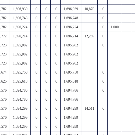
6,782
1,696,939
0
0
0
1,696,939
10,870
0
6,782
1,696,748
0
0
0
1,696,748
0
6,782
1,696,224
0
0
0
1,696,224
0
1,000
6,772
1,696,214
0
0
0
1,696,214
12,259
0
6,723
1,695,982
0
0
0
1,695,982
0
6,723
1,695,982
0
0
0
1,695,982
6,723
1,695,982
0
0
0
1,695,982
6,674
1,695,750
0
0
0
1,695,750
0
6,625
1,695,618
0
0
0
1,695,618
0
6,576
1,694,786
0
0
0
1,694,786
0
6,576
1,694,786
0
0
0
1,694,786
6,576
1,694,299
0
0
0
1,694,299
14,511
0
6,576
1,694,299
0
0
0
1,694,299
6,576
1,694,299
0
0
0
1,694,299