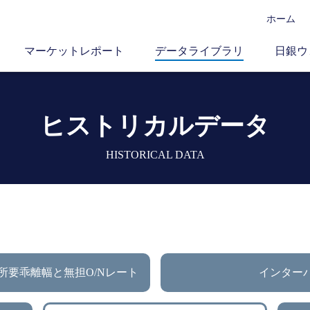
ホーム
マーケットレポート
データライブラリ
日銀ウ
ヒストリカルデータ
HISTORICAL DATA
所要乖離幅と無担O/Nレート
インター