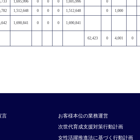
6,733
1,695,996
0
0
0
1,695,996
0
6,782
1,512,648
0
0
0
1,512,648
0
1,000
6,642
1,690,841
0
0
0
1,690,841
62,423
0
4,001
0
宣言
お客様本位の業務運営
次世代育成支援対策行動計画
女性活躍推進法に基づく行動計画