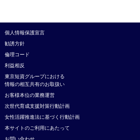
個人情報保護宣言
勧誘方針
倫理コード
利益相反
東京短資グループにおける
情報の相互共有のお取扱い
お客様本位の業務運営
次世代育成支援対策行動計画
女性活躍推進法に基づく行動計画
本サイトのご利用にあたって
お問い合わせ