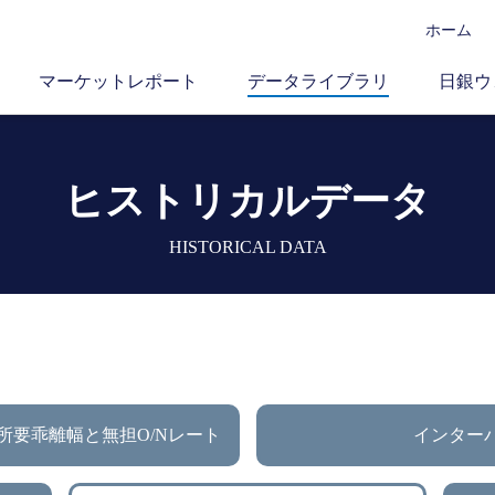
ホーム
マーケットレポート
データライブラリ
日銀ウ
ヒストリカルデータ
HISTORICAL DATA
所要乖離幅と無担O/Nレート
インター