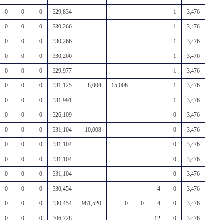
0
0
0
329,834
1
3,476
0
0
0
330,266
1
3,476
0
0
0
330,266
1
3,476
0
0
0
330,266
1
3,476
0
0
0
329,977
1
3,476
0
0
0
331,125
8,004
15,006
1
3,476
0
0
0
331,991
1
3,476
0
0
0
326,109
0
3,476
0
0
0
331,104
10,008
0
3,476
0
0
0
331,104
0
3,476
0
0
0
331,104
0
3,476
0
0
0
331,104
0
3,476
0
0
0
330,454
4
0
3,476
0
0
0
330,454
981,520
0
0
4
0
3,476
0
0
0
306,728
12
0
3,476