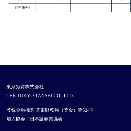
月初来合計
東京短資株式会社
THE TOKYO TANSHI CO., LTD.
登録金融機関 関東財務局（登金）第524号
加入協会／日本証券業協会