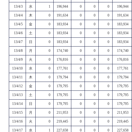
13/4/3
水
1
196,944
0
0
0
196,944
13/4/4
木
0
191,634
0
0
0
191,634
13/4/5
金
0
183,934
0
0
0
183,934
13/4/6
土
0
183,934
0
0
0
183,934
13/4/7
日
0
183,934
0
0
0
183,934
13/4/8
月
0
174,740
0
0
0
174,740
13/4/9
火
0
176,816
0
0
0
176,816
13/4/10
水
0
177,761
0
0
0
177,761
13/4/11
木
0
179,794
0
0
0
179,794
13/4/12
金
0
179,795
0
0
0
179,795
13/4/13
土
0
179,795
0
0
0
179,795
13/4/14
日
0
179,795
0
0
0
179,795
13/4/15
月
0
211,953
0
0
0
211,953
13/4/16
火
0
219,445
0
0
0
219,445
13/4/17
水
1
227,658
0
0
0
227,658