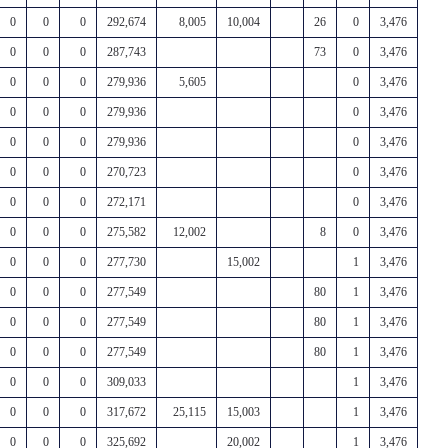
0
0
0
292,674
8,005
10,004
26
0
3,476
0
0
0
287,743
73
0
3,476
0
0
0
279,936
5,605
0
3,476
0
0
0
279,936
0
3,476
0
0
0
279,936
0
3,476
0
0
0
270,723
0
3,476
0
0
0
272,171
0
3,476
0
0
0
275,582
12,002
8
0
3,476
0
0
0
277,730
15,002
1
3,476
0
0
0
277,549
80
1
3,476
0
0
0
277,549
80
1
3,476
0
0
0
277,549
80
1
3,476
0
0
0
309,033
1
3,476
0
0
0
317,672
25,115
15,003
1
3,476
0
0
0
325,692
20,002
1
3,476