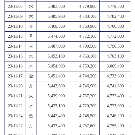
23/11/08
水
5,483,800
4,779,900
4,779,300
4,
23/11/09
木
5,485,900
4,783,100
4,782,400
4,
23/11/10
金
5,469,500
4,760,900
4,760,800
4,
23/11/13
月
5,474,600
4,772,100
4,772,000
4,
23/11/14
火
5,487,900
4,790,500
4,790,500
4,
23/11/15
水
5,453,100
4,763,100
4,763,100
4,
23/11/16
木
5,454,900
4,759,200
3,069,400
1,
23/11/17
金
5,451,400
4,744,200
4,733,600
4,
23/11/20
月
5,443,600
4,746,900
4,741,800
4,
23/11/21
火
5,439,900
4,737,200
4,732,400
4,
23/11/22
水
5,427,100
4,729,200
4,727,000
4,
23/11/24
金
5,442,400
4,748,500
4,746,200
4,
23/11/27
月
5,437,400
4,757,600
4,755,200
4,