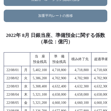
加重平均レートの推移
2022年 8月 日銀当座、準備預金に関する係数
（単位：億円）
当 座
準 備
積み終了先
超過準備
預金残高
預金残高
22/08/01
月
5,402,100
4,718,800
4,718,800
4,718,600
22/08/02
火
5,386,200
4,702,900
4,702,900
4,702,900
22/08/03
水
5,308,400
4,632,400
4,632,300
4,632,300
22/08/04
木
5,321,100
4,658,000
4,658,000
4,658,000
22/08/05
金
5,321,200
4,660,100
4,660,100
4,660,100
22/08/08
月
5,326,700
4,677,800
4,677,800
4,677,800