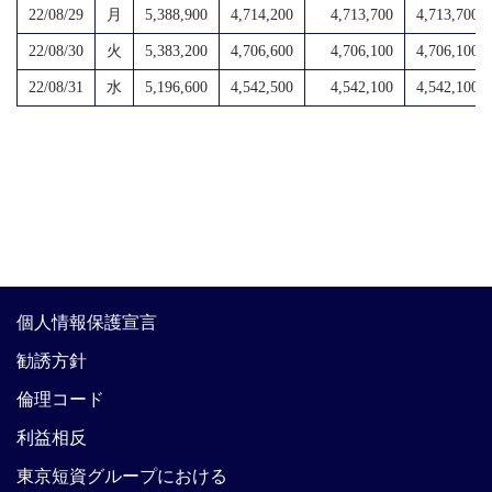
22/08/29
月
5,388,900
4,714,200
4,713,700
4,713,700
22/08/30
火
5,383,200
4,706,600
4,706,100
4,706,100
22/08/31
水
5,196,600
4,542,500
4,542,100
4,542,100
個人情報保護宣言
勧誘方針
倫理コード
利益相反
東京短資グループにおける