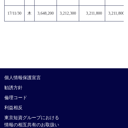
17/11/30
木
3,648,200
3,212,300
3,211,800
3,211,800
個人情報保護宣言
勧誘方針
倫理コード
利益相反
東京短資グループにおける
情報の相互共有のお取扱い