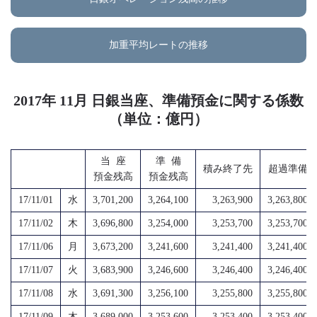
加重平均レートの推移
2017年 11月 日銀当座、準備預金に関する係数
（単位：億円）
当 座
準 備
積み終了先
超過準備
預金残高
預金残高
17/11/01
水
3,701,200
3,264,100
3,263,900
3,263,800
17/11/02
木
3,696,800
3,254,000
3,253,700
3,253,700
17/11/06
月
3,673,200
3,241,600
3,241,400
3,241,400
17/11/07
火
3,683,900
3,246,600
3,246,400
3,246,400
17/11/08
水
3,691,300
3,256,100
3,255,800
3,255,800
17/11/09
木
3,689,000
3,253,600
3,253,400
3,253,400