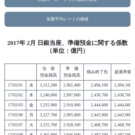
加重平均レートの推移
2017年 2月 日銀当座、準備預金に関する係数
（単位：億円）
当 座
準 備
積み終了先
超過準備
預金残高
預金残高
17/02/01
水
3,312,200
2,961,400
2,494,100
2,494,100
17/02/02
木
3,240,000
2,897,000
2,430,700
2,430,700
17/02/03
金
3,255,900
2,910,900
2,444,600
2,444,600
17/02/06
月
3,227,700
2,905,800
2,443,900
2,443,900
17/02/07
火
3,255,700
2,928,100
2,468,700
2,468,700
17/02/08
水
3,265,900
2,946,600
2,487,500
2,487,500