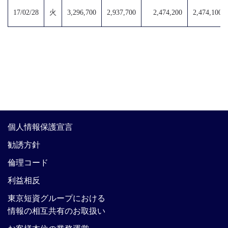
17/02/28
火
3,296,700
2,937,700
2,474,200
2,474,100
個人情報保護宣言
勧誘方針
倫理コード
利益相反
東京短資グループにおける
情報の相互共有のお取扱い