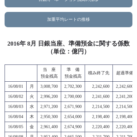
加重平均レートの推移
2016年 8月 日銀当座、準備預金に関する係数
（単位：億円）
当 座
準 備
積み終了先
超過準備
預金残高
預金残高
16/08/01
月
3,008,700
2,702,300
2,242,600
2,242,600
16/08/02
火
2,996,200
2,700,000
2,241,600
2,241,200
16/08/03
水
2,971,200
2,671,900
2,214,500
2,214,500
16/08/04
木
2,950,300
2,654,000
2,198,400
2,198,400
16/08/05
金
2,961,400
2,674,900
2,220,400
2,220,400
16/08/08
月
2,952,400
2,665,500
2,211,700
2,211,700