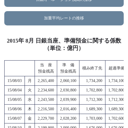
加重平均レートの推移
2015年 8月 日銀当座、準備預金に関する係数
（単位：億円）
当 座
準 備
積み終了先
超過準備
預金残高
預金残高
15/08/03
月
2,265,400
2,060,100
1,734,200
1,734,100
15/08/04
火
2,234,600
2,030,800
1,702,800
1,702,800
15/08/05
水
2,243,500
2,039,900
1,712,300
1,712,300
15/08/06
木
2,216,500
2,016,400
1,689,300
1,689,300
15/08/07
金
2,229,700
2,028,200
1,703,000
1,702,600
15/08/10
月
2,199,900
2,000,000
1,676,000
1,676,000