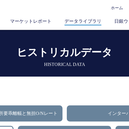
ホーム
マーケットレポート
データライブラリ
日銀ウ
ヒストリカルデータ
HISTORICAL DATA
所要乖離幅と無担O/Nレート
インター