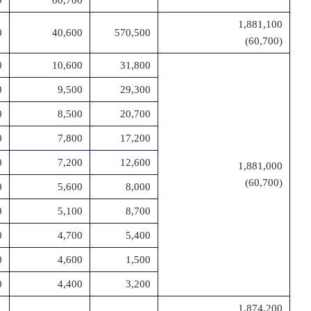
0
60,700
1,881,100
0
40,600
570,500
(60,700)
0
10,600
31,800
0
9,500
29,300
0
8,500
20,700
0
7,800
17,200
0
7,200
12,600
1,881,000
(60,700)
0
5,600
8,000
0
5,100
8,700
0
4,700
5,400
0
4,600
1,500
0
4,400
3,200
1,874,200