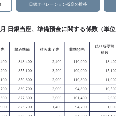
数
日銀オペレーション残高の推移
年 1月 日銀当座、準備預金に関する係数（単
残り所要額
了先
超過準備
積み未了先
非準預先
積数
,400
843,400
2,400
110,900
18,40
,200
855,100
3,200
109,900
15,10
,100
850,800
2,900
110,800
11,90
,700
830,700
2,000
94,800
10,50
,300
877,300
2,000
101,400
2,60
,900
873,700
1,400
94,700
1,00