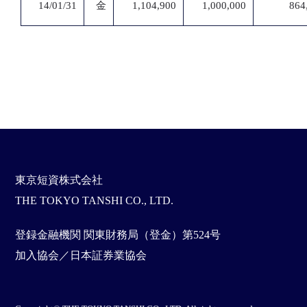
14/01/31
金
1,104,900
1,000,000
864
東京短資株式会社
THE TOKYO TANSHI CO., LTD.
登録金融機関 関東財務局（登金）第524号
加入協会／日本証券業協会