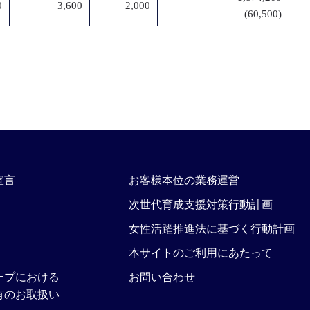
0
3,600
2,000
(60,500)
宣言
お客様本位の業務運営
次世代育成支援対策行動計画
女性活躍推進法に基づく行動計画
本サイトのご利用にあたって
ープにおける
お問い合わせ
有のお取扱い