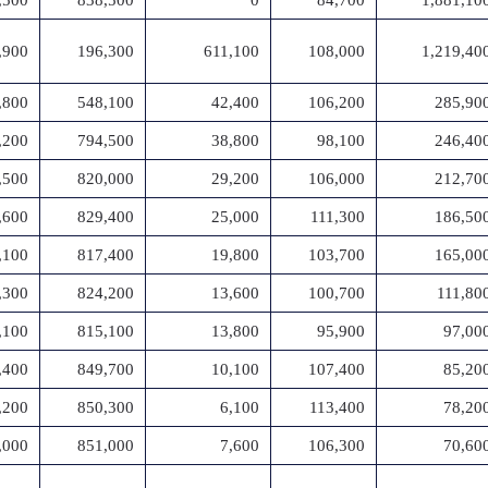
,500
838,500
0
84,700
1,881,10
,900
196,300
611,100
108,000
1,219,40
,800
548,100
42,400
106,200
285,90
,200
794,500
38,800
98,100
246,40
,500
820,000
29,200
106,000
212,70
,600
829,400
25,000
111,300
186,50
,100
817,400
19,800
103,700
165,00
,300
824,200
13,600
100,700
111,80
,100
815,100
13,800
95,900
97,00
,400
849,700
10,100
107,400
85,20
,200
850,300
6,100
113,400
78,20
,000
851,000
7,600
106,300
70,60