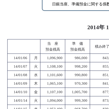
日銀当座、準備預金に関する係
2014
当 座
準 備
積み終
預金残高
預金残高
14/01/06
月
1,096,900
986,000
843
14/01/07
火
1,108,100
998,200
855
14/01/08
水
1,101,600
990,800
851
14/01/09
木
1,065,100
970,300
841
14/01/10
金
1,107,100
1,005,700
877
14/01/14
火
1,094,000
999,300
873