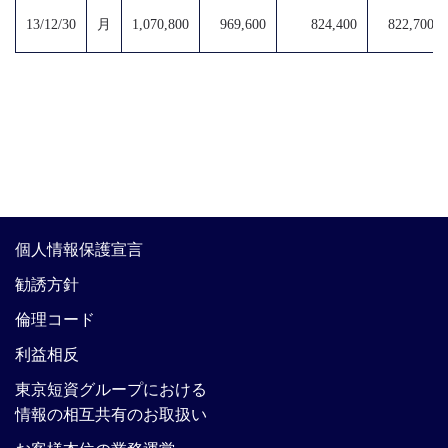
13/12/30
月
1,070,800
969,600
824,400
822,700
個人情報保護宣言
勧誘方針
倫理コード
利益相反
東京短資グループにおける
情報の相互共有のお取扱い