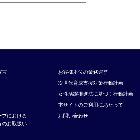
宣言
お客様本位の業務運営
次世代育成支援対策行動計画
女性活躍推進法に基づく行動計画
本サイトのご利用にあたって
ープにおける
お問い合わせ
有のお取扱い