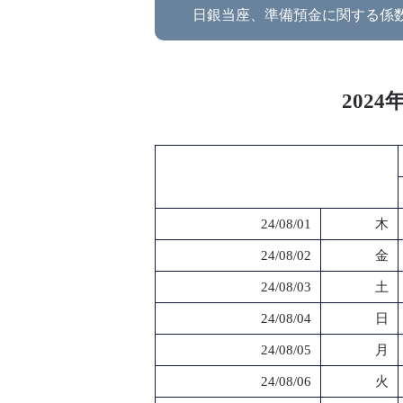
日銀当座、準備預金に関する係
202
24/08/01
木
24/08/02
金
24/08/03
土
24/08/04
日
24/08/05
月
24/08/06
火