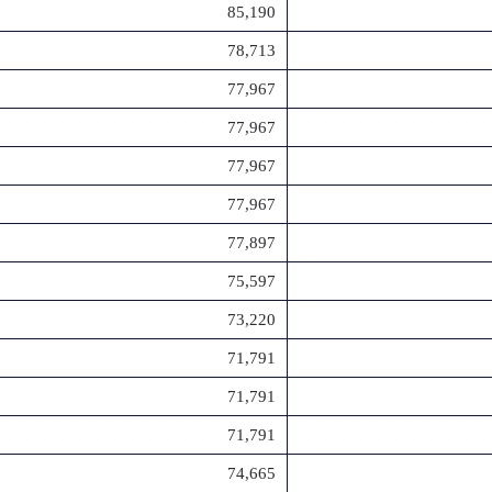
85,190
78,713
77,967
77,967
77,967
77,967
77,897
75,597
73,220
71,791
71,791
71,791
74,665