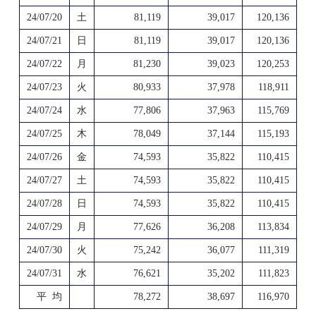
24/07/20
土
81,119
39,017
120,136
24/07/21
日
81,119
39,017
120,136
24/07/22
月
81,230
39,023
120,253
24/07/23
火
80,933
37,978
118,911
24/07/24
水
77,806
37,963
115,769
24/07/25
木
78,049
37,144
115,193
24/07/26
金
74,593
35,822
110,415
24/07/27
土
74,593
35,822
110,415
24/07/28
日
74,593
35,822
110,415
24/07/29
月
77,626
36,208
113,834
24/07/30
火
75,242
36,077
111,319
24/07/31
水
76,621
35,202
111,823
平 均
78,272
38,697
116,970