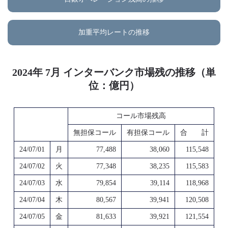
加重平均レートの推移
2024年 7月 インターバンク市場残の推移（単
位：億円）
コール市場残高
無担保コール
有担保コール
合 計
24/07/01
月
77,488
38,060
115,548
24/07/02
火
77,348
38,235
115,583
24/07/03
水
79,854
39,114
118,968
24/07/04
木
80,567
39,941
120,508
24/07/05
金
81,633
39,921
121,554