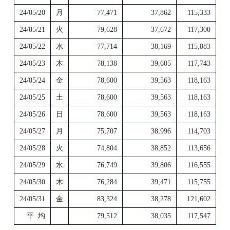
24/05/20
月
77,471
37,862
115,333
24/05/21
火
79,628
37,672
117,300
24/05/22
水
77,714
38,169
115,883
24/05/23
木
78,138
39,605
117,743
24/05/24
金
78,600
39,563
118,163
24/05/25
土
78,600
39,563
118,163
24/05/26
日
78,600
39,563
118,163
24/05/27
月
75,707
38,996
114,703
24/05/28
火
74,804
38,852
113,656
24/05/29
水
76,749
39,806
116,555
24/05/30
木
76,284
39,471
115,755
24/05/31
金
83,324
38,278
121,602
平 均
79,512
38,035
117,547