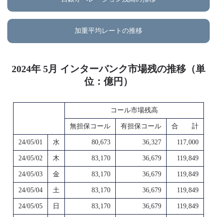
加重平均レートの推移
2024年 5月 インターバンク市場残の推移（単
位：億円）
コール市場残高
無担保コール
有担保コール
合 計
24/05/01
水
80,673
36,327
117,000
24/05/02
木
83,170
36,679
119,849
24/05/03
金
83,170
36,679
119,849
24/05/04
土
83,170
36,679
119,849
24/05/05
日
83,170
36,679
119,849