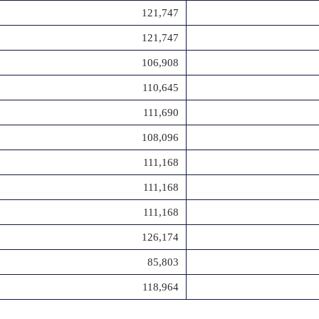
121,747
121,747
106,908
110,645
111,690
108,096
111,168
111,168
111,168
126,174
85,803
118,964