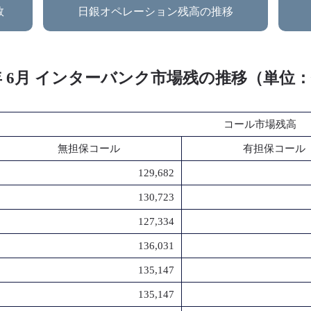
数
日銀オペレーション残高の推移
0年 6月 インターバンク市場残の推移（単位
コール市場残高
無担保コール
有担保コール
129,682
130,723
127,334
136,031
135,147
135,147