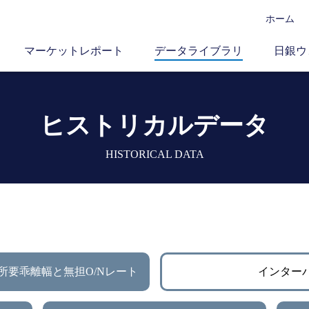
ホーム
マーケットレポート
データライブラリ
日銀ウ
ヒストリカルデータ
HISTORICAL DATA
所要乖離幅と無担O/Nレート
インター