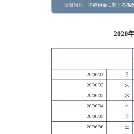
日銀当座、準備預金に関する係
202
20/06/01
月
20/06/02
火
20/06/03
水
20/06/04
木
20/06/05
金
20/06/06
土