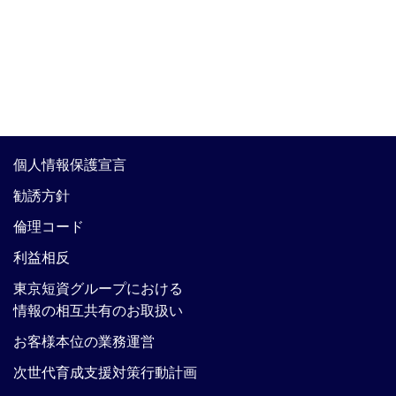
個人情報保護宣言
勧誘方針
倫理コード
利益相反
東京短資グループにおける
情報の相互共有のお取扱い
お客様本位の業務運営
次世代育成支援対策行動計画