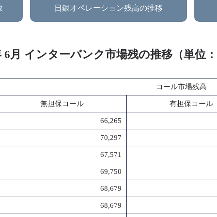
数
日銀オペレーション残高の推移
5年 6月 インターバンク市場残の推移（単位
コール市場残高
無担保コール
有担保コール
66,265
70,297
67,571
69,750
68,679
68,679