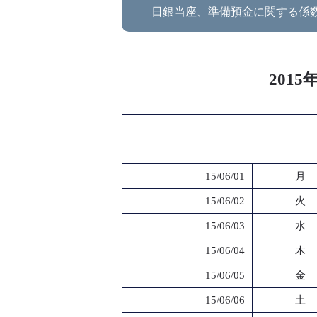
日銀当座、準備預金に関する係
201
15/06/01
月
15/06/02
火
15/06/03
水
15/06/04
木
15/06/05
金
15/06/06
土