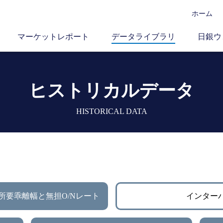
ホーム
マーケットレポート
データライブラリ
日銀ウ
ヒストリカルデータ
HISTORICAL DATA
所要乖離幅と無担O/Nレート
インター