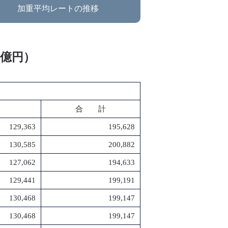
加重平均レートの推移
：億円）
合 計
129,363
195,628
130,585
200,882
127,062
194,633
129,441
199,191
130,468
199,147
130,468
199,147