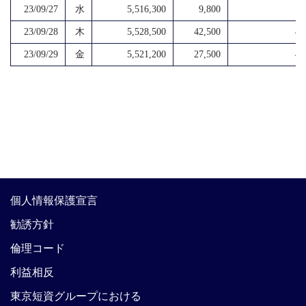
23/09/27
水
5,516,300
9,800
4,
23/09/28
木
5,528,500
42,500
4,
23/09/29
金
5,521,200
27,500
4,
個人情報保護宣言
勧誘方針
倫理コード
利益相反
東京短資グループにおける