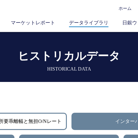
ホーム
マーケットレポート
データライブラリ
日銀ウ
ヒストリカルデータ
HISTORICAL DATA
所要乖離幅と無担O/Nレート
インター