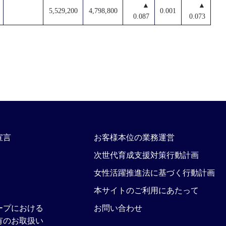
▲
▲
5,529,200
4,798,800
0.001
0.087
0.073
宣言
お客様本位の業務運営
次世代育成支援対策行動計画
女性活躍推進法に基づく行動計画
本サイトのご利用にあたって
ープにおける
お問い合わせ
有のお取扱い