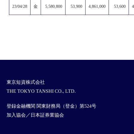
23/04/28
金
5,580,800
53,900
4,861,000
53,600
4
東京短資株式会社
THE TOKYO TANSHI CO., LTD.
登録金融機関 関東財務局（登金）第524号
加入協会／日本証券業協会