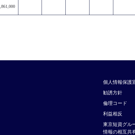
,861,000
個人情報保護
勧誘方針
倫理コード
利益相反
東京短資グル
情報の相互共