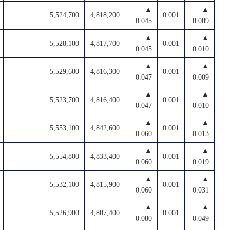
▲
▲
5,524,700
4,818,200
0.001
0.045
0.009
▲
▲
5,528,100
4,817,700
0.001
0.045
0.010
▲
▲
5,529,600
4,816,300
0.001
0.047
0.009
▲
▲
5,523,700
4,816,400
0.001
0.047
0.010
▲
▲
5,553,100
4,842,600
0.001
0.060
0.013
▲
▲
5,554,800
4,833,400
0.001
0.060
0.019
▲
▲
5,532,100
4,815,900
0.001
0.060
0.031
▲
▲
5,526,900
4,807,400
0.001
0.080
0.049