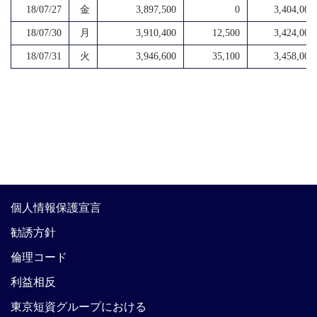
18/07/27
金
3,897,500
0
3,404,000
18/07/30
月
3,910,400
12,500
3,424,000
18/07/31
火
3,946,600
35,100
3,458,000
個人情報保護宣言
勧誘方針
倫理コード
利益相反
東京短資グループにおける