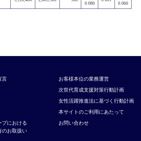
0.080
0.060
宣言
お客様本位の業務運営
次世代育成支援対策行動計画
女性活躍推進法に基づく行動計画
本サイトのご利用にあたって
ープにおける
お問い合わせ
有のお取扱い