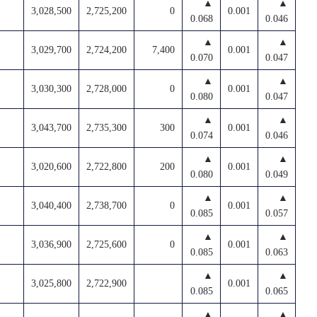
▲
▲
3,028,500
2,725,200
0
0.001
0.068
0.046
▲
▲
3,029,700
2,724,200
7,400
0.001
0.070
0.047
▲
▲
3,030,300
2,728,000
0
0.001
0.080
0.047
▲
▲
3,043,700
2,735,300
300
0.001
0.074
0.046
▲
▲
3,020,600
2,722,800
200
0.001
0.080
0.049
▲
▲
3,040,400
2,738,700
0
0.001
0.085
0.057
▲
▲
3,036,900
2,725,600
0
0.001
0.085
0.063
▲
▲
3,025,800
2,722,900
0.001
0.085
0.065
▲
▲