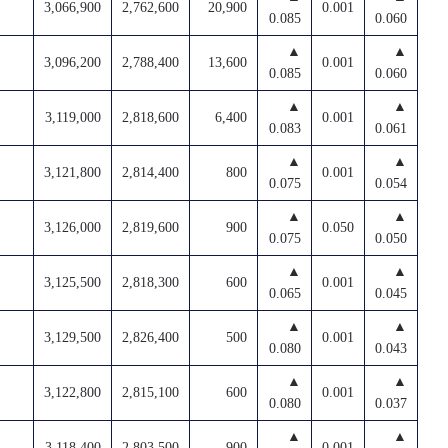
3,066,900
2,762,600
20,900
0.001
0.085
0.060
▲
▲
3,096,200
2,788,400
13,600
0.001
0.085
0.060
▲
▲
3,119,000
2,818,600
6,400
0.001
0.083
0.061
▲
▲
3,121,800
2,814,400
800
0.001
0.075
0.054
▲
▲
3,126,000
2,819,600
900
0.050
0.075
0.050
▲
▲
3,125,500
2,818,300
600
0.001
0.065
0.045
▲
▲
3,129,500
2,826,400
500
0.001
0.080
0.043
▲
▲
3,122,800
2,815,100
600
0.001
0.080
0.037
▲
▲
3,118,400
2,803,500
900
0.001