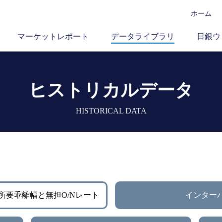
ホーム
マーケットレポート
データライブラリ
日銀ウ
ヒストリカルデータ
HISTORICAL DATA
所要乖離幅と無担O/Nレート
インター