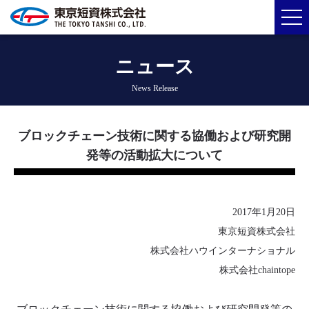
ニュース
News Release
ブロックチェーン技術に関する協働および研究開
発等の活動拡大について
2017年1月20日
東京短資株式会社
株式会社ハウインターナショナル
株式会社chaintope