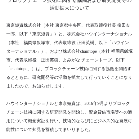
ブロックチェーン技術に関する協働および研究開発等の
活動拡大について
東京短資株式会社（本社 東京都中央区、代表取締役社長 柳田友
一郎、以下「東京短資」）と、株式会社ハウインターナショナル
（本社 福岡県飯塚市、代表取締役 正田英樹、以下「ハウイン
ターナショナル」）、および株式会社chaintope（本社 福岡県飯塚
市、代表取締役 正田英樹、よみがな チェーントープ、以下
「chaintope」）は、ブロックチェーン技術に関する協働を開始す
るとともに、研究開発等の活動を拡大して行っていくことになり
ましたので、お知らせします。
ハウインターナショナルと東京短資は、2016年9月よりブロック
チェーン技術に関する研究開発を開始し、資金貸借市場等への適
用について概念実証を行い、技術的ならびにビジネス的な発展可
能性について知見を蓄積してまいりました。