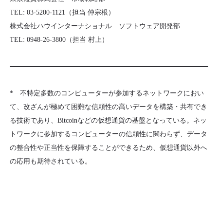
TEL: 03-5200-1121（担当 仲宗根）
株式会社ハウインターナショナル ソフトウェア開発部
TEL: 0948-26-3800（担当 村上）
* 不特定多数のコンピューターが参加するネットワークにおい
て、改ざんが極めて困難な信頼性の高いデータを構築・共有でき
る技術であり、Bitcoinなどの仮想通貨の基盤となっている。ネッ
トワークに参加するコンピューターの信頼性に関わらず、データ
の整合性や正当性を保障することができるため、仮想通貨以外へ
の応用も期待されている。