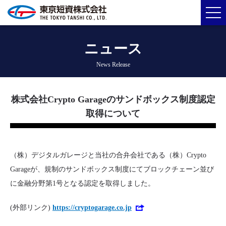
ニュース
News Release
株式会社Crypto Garageのサンドボックス制度認定
取得について
（株）デジタルガレージと当社の合弁会社である（株）Crypto
Garageが、規制のサンドボックス制度にてブロックチェーン並び
に金融分野第1号となる認定を取得しました。
(外部リンク)
https://cryptogarage.co.jp