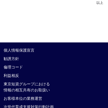
以上
個人情報保護宣言
勧誘方針
倫理コード
利益相反
東京短資グループにおける
情報の相互共有のお取扱い
お客様本位の業務運営
次世代育成支援対策行動計画