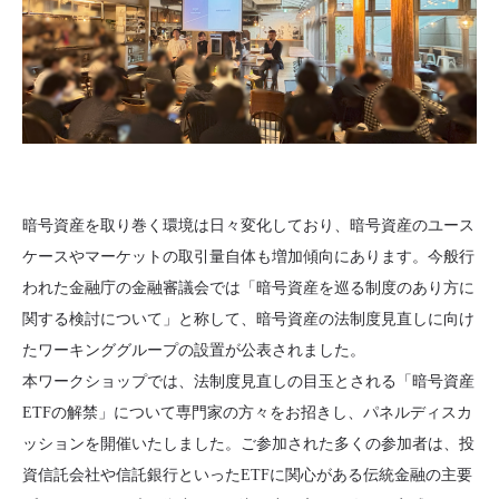
暗号資産を取り巻く環境は日々変化しており、暗号資産のユース
ケースやマーケットの取引量自体も増加傾向にあります。今般行
われた金融庁の金融審議会では「暗号資産を巡る制度のあり方に
関する検討について」と称して、暗号資産の法制度見直しに向け
たワーキンググループの設置が公表されました。
本ワークショップでは、法制度見直しの目玉とされる「暗号資産
ETFの解禁」について専門家の方々をお招きし、パネルディスカ
ッションを開催いたしました。ご参加された多くの参加者は、投
資信託会社や信託銀行といったETFに関心がある伝統金融の主要