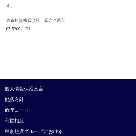
す。
東京短資株式会社 総合企画部
03-5200-1121
個人情報保護宣言
勧誘方針
倫理コード
利益相反
東京短資グループにおける