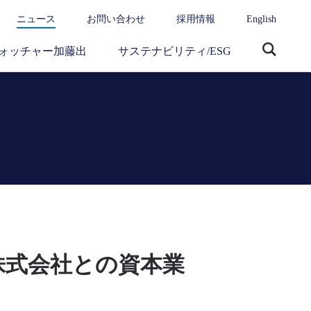
ニュース
お問い合わせ
採用情報
English
ォッチャー加藤出
サステナビリティ/ESG
サ
イ
ト
内
検
索
グス株式会社との資本業