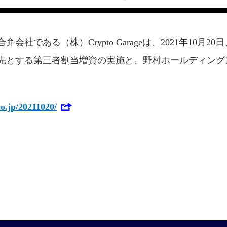
社である（株）Crypto Garageは、2021年10月
先とする第三者割当増資の実施と、野村ホールディング
co.jp/20211020/