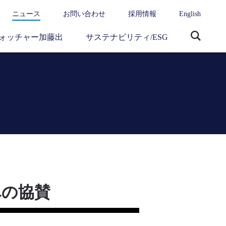
ニュース
お問い合わせ
採用情報
English
ォッチャー加藤出
サステナビリティ/ESG
サ
イ
ト
内
検
索
への協賛