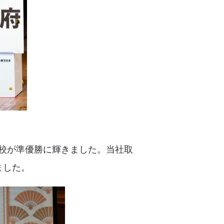
校が準優勝に輝きました。当社取
ました。