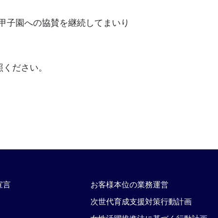
甲子園への協賛を継続してまいり
照ください。
宣言
お客様本位の業務運営
次世代育成支援対策行動計画