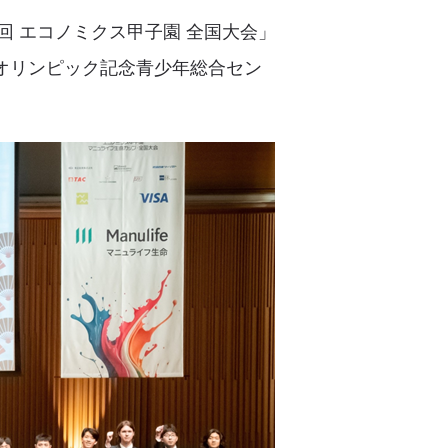
回 エコノミクス甲子園 全国大会」
立オリンピック記念青少年総合セン