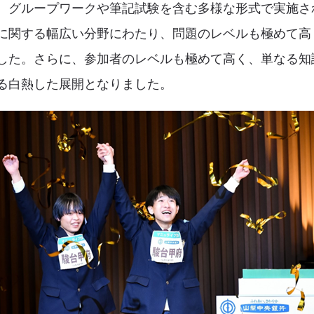
、グループワークや筆記試験を含む多様な形式で実施さ
に関する幅広い分野にわたり、問題のレベルも極めて高
した。さらに、参加者のレベルも極めて高く、単なる知
る白熱した展開となりました。