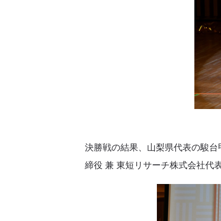
決勝戦の結果、山梨県代表の駿台
締役 兼 東短リサーチ株式会社