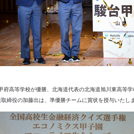
甲府高等学校が優勝、北海道代表の北海道旭川東高等学
代表取締役の加藤出は、準優勝チームに賞状を授与いたし