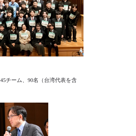
た45チーム、90名（台湾代表を含