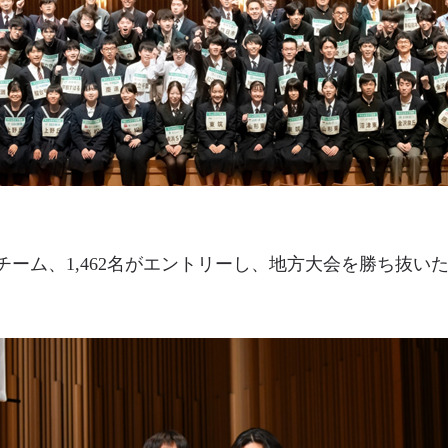
1チーム、1,462名がエントリーし、地方大会を勝ち抜い