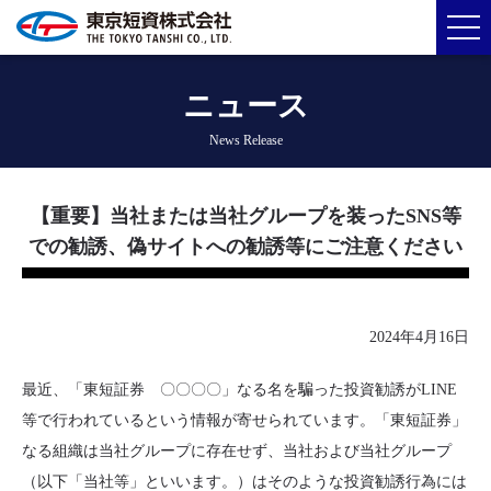
ニュース
News Release
【重要】当社または当社グループを装ったSNS等
での勧誘、偽サイトへの勧誘等にご注意ください
2024年4月16日
最近、「東短証券 〇〇〇〇」なる名を騙った投資勧誘がLINE
等で行われているという情報が寄せられています。「東短証券」
なる組織は当社グループに存在せず、当社および当社グループ
（以下「当社等」といいます。）はそのような投資勧誘行為には