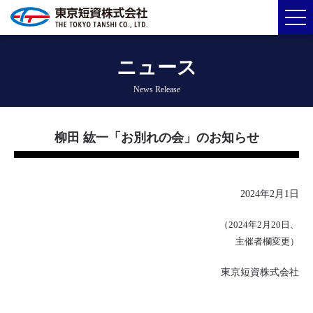
ニュース
News Release
柳田 紘一「お別れの会」のお知らせ
2024年2月1日
（2024年2月20日、
主催者欄変更）
東京短資株式会社