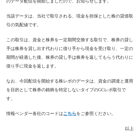
のデータ配信を開始しましたので、お知らせします。
当該データは、当社で取引される、現金を担保とした株の貸借取
引の気配値です。
この取引は、資金と株券を一定期間交換する取引で、株券の貸し
手は株券を貸し出す代わりに借り手から現金を受け取り、一定の
期間が経過した後、株券の貸し手は株券を返してもらう代わりに
借り手に現金を返します。
なお、今回配信を開始する株レポのデータは、資金の調達と運用
を目的として株券の銘柄を特定しないタイプのGCレポ取引で
す。
情報ベンダー各社のコードは
こちら
をご参照ください。
以上